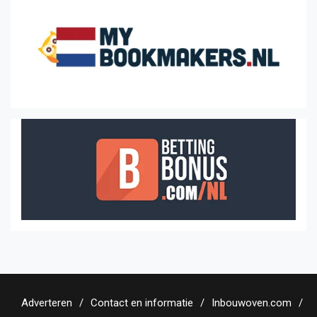
Adverteren
Contact en informatie
Inbouwoven.com