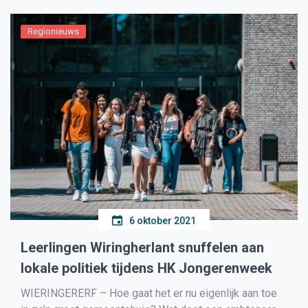
eigenlijk? […]
Regionieuws
6 oktober 2021
Leerlingen Wiringherlant snuffelen aan
lokale politiek tijdens HK Jongerenweek
WIERINGERERF – Hoe gaat het er nu eigenlijk aan toe