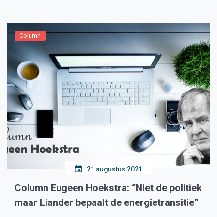
Hart voor Medemblik: “De leden van BAMM brengen
veel […]
Column
21 augustus 2021
Column Eugeen Hoekstra: “Niet de politiek
maar Liander bepaalt de energietransitie”