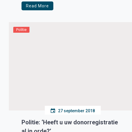
Read More
Politie
27 september 2018
Politie: ‘Heeft u uw donorregistratie
al in orde?’