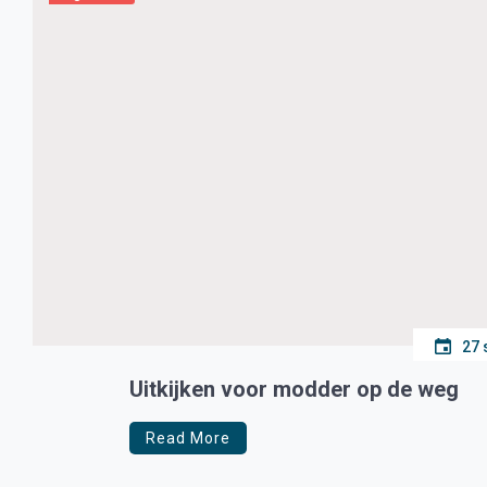
27 
Uitkijken voor modder op de weg
Read More