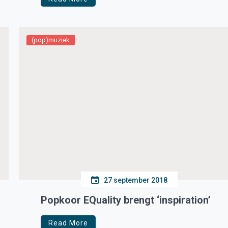
(pop)muziek
27 september 2018
Popkoor EQuality brengt ‘inspiration’
Read More