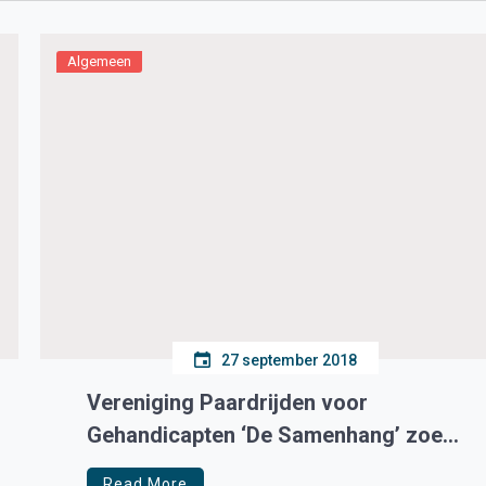
Algemeen
27 september 2018
Vereniging Paardrijden voor
Gehandicapten ‘De Samenhang’ zoekt
donateurs/sponsors
Read More