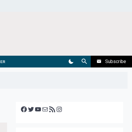
Subscribe
DER
Facebook
Twitter
YouTube
E-mail
RSS feed
Instagram