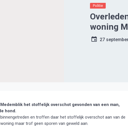
Politie
Overleden
woning M
27 septembe
edemblik het stoffelijk overschot gevonden van een man,
de hond.
innengetreden en troffen daar het stoffelijk overschot aan van de
e woning maar trof geen sporen van geweld aan.