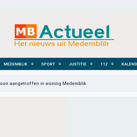
MEDEMBLIK
SPORT
JUSTITIE
112
KALEN
soon aangetroffen in woning Medemblik