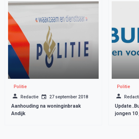
Politie
Politie
Redactie
27 september 2018
Redact
Aanhouding na woninginbraak
Update..B
Andijk
jongen 10 