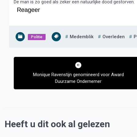
De man is zo goed als zeker een natuurlijke dood gestorven.
Reageer
Medemblik
Overleden
P
Politie
Bericht
navigatie
Monique Ravenstijn genomineerd voor Award
Duurzame Ondernemer
Heeft u dit ook al gelezen