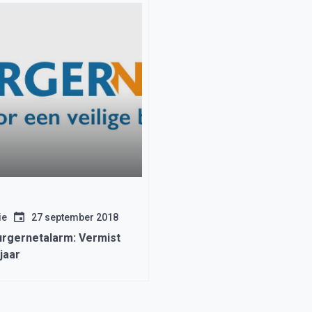
ie
27 september 2018
urgernetalarm: Vermist
jaar