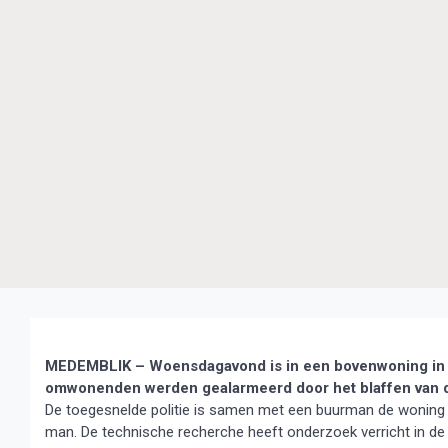
MEDEMBLIK – Woensdagavond is in een bovenwoning in M
omwonenden werden gealarmeerd door het blaffen van 
De toegesnelde politie is samen met een buurman de woning b
man. De technische recherche heeft onderzoek verricht in d