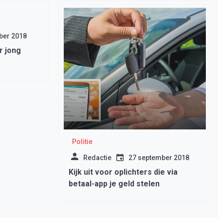
ber 2018
r jong
Politie
Redactie
27 september 2018
Kijk uit voor oplichters die via
betaal-app je geld stelen