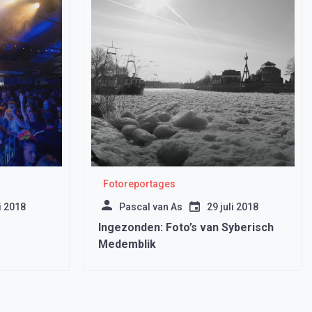
Fotoreportages
i 2018
Pascal van As
29 juli 2018
Ingezonden: Foto’s van Syberisch
Medemblik