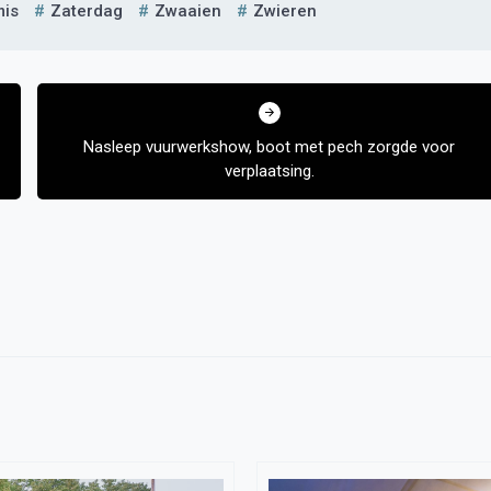
mis
Zaterdag
Zwaaien
Zwieren
Nasleep vuurwerkshow, boot met pech zorgde voor
verplaatsing.