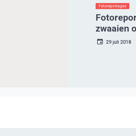
Fotoreportages
Fotorepor
zwaaien o
29 juli 2018