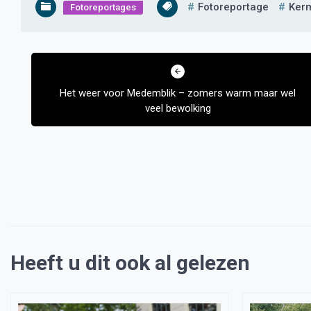
Fotoreportage
Ker
Fotoreportages
Bericht
navigatie
Het weer voor Medemblik – zomers warm maar wel
veel bewolking
Heeft u dit ook al gelezen