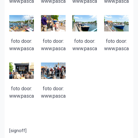
www.pascalvanas.nl
www.pascalvanas.nl
www.pascalvanas.nl
www.pascalvana
foto door:
foto door:
foto door:
foto door:
www.pascalvanas.nl
www.pascalvanas.nl
www.pascalvanas.nl
www.pascalvana
foto door:
foto door:
www.pascalvanas.nl
www.pascalvanas.nl
[signoff]