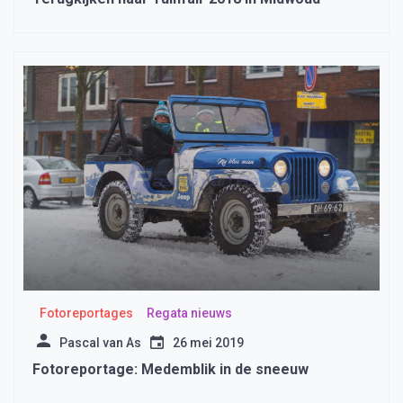
Fotoreportages
Regata nieuws
Pascal van As
26 mei 2019
Fotoreportage: Medemblik in de sneeuw