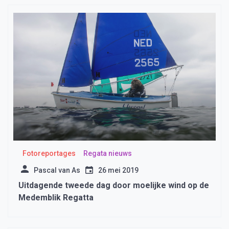
Fotoreportages
Regata nieuws
Pascal van As
26 mei 2019
Uitdagende tweede dag door moelijke wind op de
Medemblik Regatta