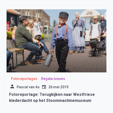
Fotoreportages
Regata nieuws
Pascal van As
26 mei 2019
Fotoreportage: Terugkijken naar Westfriese
klederdacht op het Stoommachinemuseum