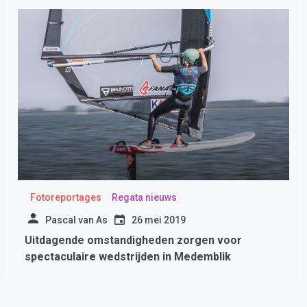
Fotoreportages
Regata nieuws
Pascal van As
26 mei 2019
Uitdagende omstandigheden zorgen voor
spectaculaire wedstrijden in Medemblik