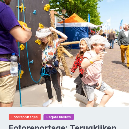
Fotoreportages
Regata nieuws
Fotoreportage: Terugkijken