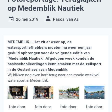
op Medemblik Nautiek
26 mei 2019
Pascal van As
MEDEMBLIK – Het zit er weer op, de
watersportliefhebbers moeten nu weer een jaar
geduld opbrengen voor de volgende editie van
‘Medemblik Nautiek’. Afgelopen week konden de
basisschoolleerlingen kennismaken met de zeilsport
in de Oosterhaven van Medemblik.
Wij blikken nog even kort terug naar een mooie week vol
watersport in Medemblik.
foto door:
foto door:
foto door:
foto door: