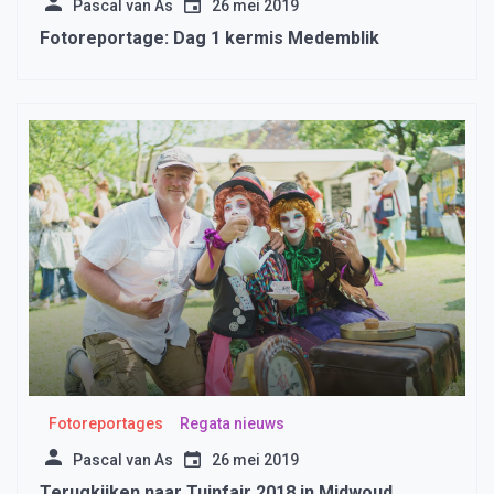
Pascal van As
26 mei 2019
Fotoreportage: Dag 1 kermis Medemblik
Fotoreportages
Regata nieuws
Pascal van As
26 mei 2019
Terugkijken naar Tuinfair 2018 in Midwoud