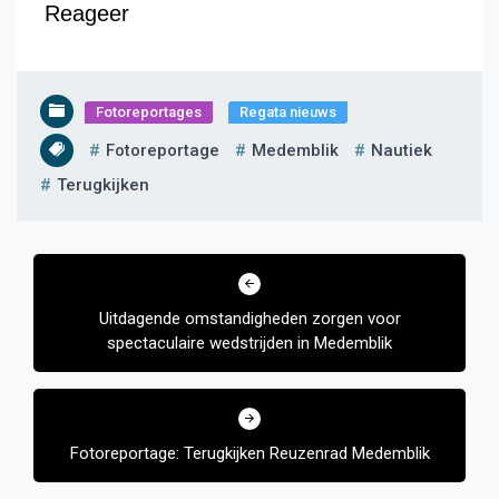
Reageer
Fotoreportages
Regata nieuws
Fotoreportage
Medemblik
Nautiek
Terugkijken
Bericht
navigatie
Uitdagende omstandigheden zorgen voor
spectaculaire wedstrijden in Medemblik
Fotoreportage: Terugkijken Reuzenrad Medemblik