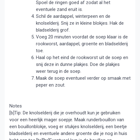
Spoel de ringen goed af zodat al het
eventuele zand eruit is.
Schil de aardappel, winterpeen en de
knolselderij. Snij ze in kleine blokjes. Hak de
bladselderij grof.
Voeg 20 minuten voordat de soep klaar is de
rookworst, aardappel, groente en bladselderij
toe.
Haal op het eind de rookworst uit de soep en
snij deze in dunne plakjes. Doe de plakjes
weer terug in de soep.
Maak de soep eventueel verder op smaak met
peper en zout.
Notes
[b]Tip: De knolselderij die je overhoudt kun je gebruiken
voor een heerlijk mager soepje. Maak runderbouillon van
een bouillonblokje, voeg er stukjes knolselderij, een beetje
bladselderij en eventuele andere groente die je nog in huis