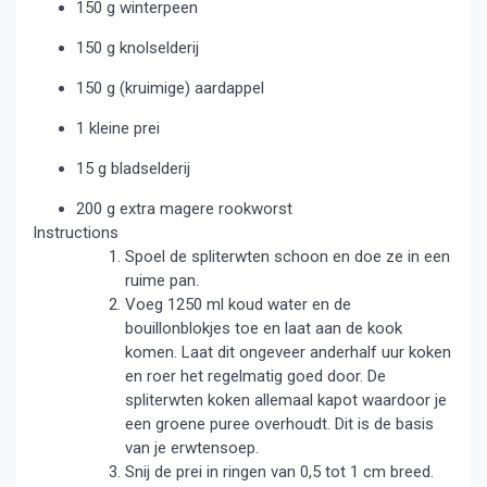
150 g winterpeen
150 g knolselderij
150 g (kruimige) aardappel
1 kleine prei
15 g bladselderij
200 g extra magere rookworst
Instructions
Spoel de spliterwten schoon en doe ze in een
ruime pan.
Voeg 1250 ml koud water en de
bouillonblokjes toe en laat aan de kook
komen. Laat dit ongeveer anderhalf uur koken
en roer het regelmatig goed door. De
spliterwten koken allemaal kapot waardoor je
een groene puree overhoudt. Dit is de basis
van je erwtensoep.
Snij de prei in ringen van 0,5 tot 1 cm breed.