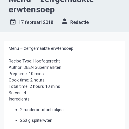
erwtensoep
17 februari 2018
Redactie
Menu – zelfgemaakte erwtensoep
Recipe Type
:
Hoofdgerecht
Author:
DEEN Supermarkten
Prep time:
10 mins
Cook time:
2 hours
Total time:
2 hours 10 mins
Serves:
4
Ingredients
2 runderbouillonblokjes
250 g spliterwten