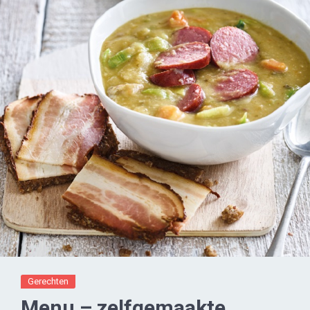
Gerechten
Menu – zelfgemaakte