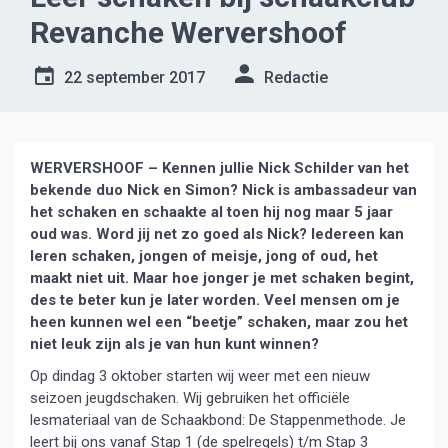
Revanche Wervershoof
22 september 2017
Redactie
WERVERSHOOF – Kennen jullie Nick Schilder van het
bekende duo Nick en Simon? Nick is ambassadeur van
het schaken en schaakte al toen hij nog maar 5 jaar
oud was. Word jij net zo goed als Nick? Iedereen kan
leren schaken, jongen of meisje, jong of oud, het
maakt niet uit. Maar hoe jonger je met schaken begint,
des te beter kun je later worden. Veel mensen om je
heen kunnen wel een “beetje” schaken, maar zou het
niet leuk zijn als je van hun kunt winnen?
Op dindag 3 oktober starten wij weer met een nieuw
seizoen jeugdschaken. Wij gebruiken het officiële
lesmateriaal van de Schaakbond: De Stappenmethode. Je
leert bij ons vanaf Stap 1 (de spelregels) t/m Stap 3