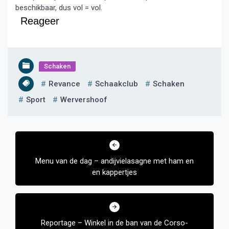
beschikbaar, dus vol = vol.
Reageer
Schaken
Revance
Schaakclub
Schaken
Sport
Wervershoof
Bericht
navigatie
Menu van de dag – andijvielasagne met ham en
en kappertjes
Reportage – Winkel in de ban van de Corso-