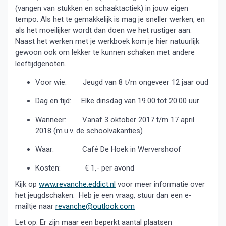
(vangen van stukken en schaaktactiek) in jouw eigen
tempo. Als het te gemakkelijk is mag je sneller werken, en
als het moeilijker wordt dan doen we het rustiger aan.
Naast het werken met je werkboek kom je hier natuurlijk
gewoon ook om lekker te kunnen schaken met andere
leeftijdgenoten.
Voor wie: Jeugd van 8 t/m ongeveer 12 jaar oud
Dag en tijd: Elke dinsdag van 19.00 tot 20.00 uur
Wanneer: Vanaf 3 oktober 2017 t/m 17 april
2018 (m.u.v. de schoolvakanties)
Waar: Café De Hoek in Wervershoof
Kosten: € 1,- per avond
Kijk op
www.revanche.eddict.nl
voor meer informatie over
het jeugdschaken. Heb je een vraag, stuur dan een e-
mailtje naar
revanche@outlook.com
Let op: Er zijn maar een beperkt aantal plaatsen