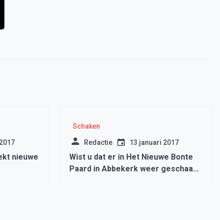
Schaken
 2017
Redactie
13 januari 2017
ekt nieuwe
Wist u dat er in Het Nieuwe Bonte
Paard in Abbekerk weer geschaakt
kan worden?