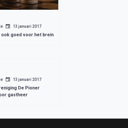
ie
13 januari 2017
 ook goed voor het brein
ie
13 januari 2017
eniging De Pioner
oor gastheer