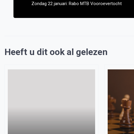
Zondag 22 januari: Rabo MTB Vooroevertocht
Heeft u dit ook al gelezen