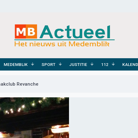
MEDEMBLIK
SPORT
JUSTITIE
112
KALEN
aakclub Revanche