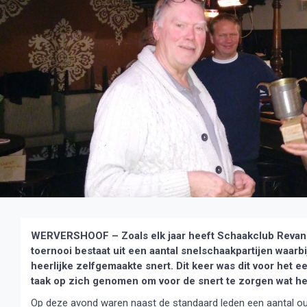
WERVERSHOOF – Zoals elk jaar heeft Schaakclub Revanc
toernooi bestaat uit een aantal snelschaakpartijen waarbi
heerlijke zelfgemaakte snert. Dit keer was dit voor het 
taak op zich genomen om voor de snert te zorgen wat hem
Op deze avond waren naast de standaard leden een aantal oud