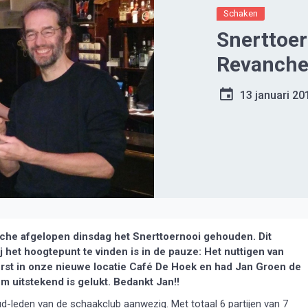
Schaken
Snerttoe
Revanch
13 januari 20
he afgelopen dinsdag het Snerttoernooi gehouden. Dit
j het hoogtepunt te vinden is in de pauze: Het nuttigen van
eerst in onze nieuwe locatie Café De Hoek en had Jan Groen de
 uitstekend is gelukt. Bedankt Jan!!
-leden van de schaakclub aanwezig. Met totaal 6 partijen van 7