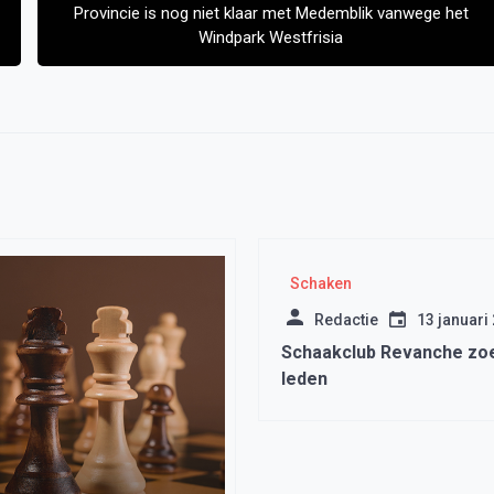
Provincie is nog niet klaar met Medemblik vanwege het
Windpark Westfrisia
Schaken
Redactie
13 januari
Schaakclub Revanche zo
leden