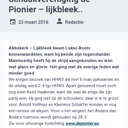
Pionier – lijkbleek..
23 maart 2016
Redactie
Abbekerk – Lijkbleek kwam Lukas Boots
binnenwandelen, want hij kende zijn tegenstander.
Manmoedig heeft hij de strijd aangebonden en won
met glans en glorie. Het ging met de overige leden wat
minder goed.
We kregen bezoek van HHW3 die met 6 man opkwamen en
de uitslag werd 2-4 tgv HHW3. Apart genoemd moet toch
nog even Kees Haakman want die was de enige die zijn
partij won. Hij ging niet op de schouders, daar is ie te groot
voor. Arnold Velthuis en Klemens Schäffer konden er nog
een remise uit slepen. Voor u het vergeet, het Anders dan
Anders toernooi wordt gehouden op 28-3.
Zie voor uitvoerige toelichting
www.depionier.eu