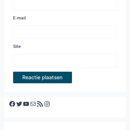
E-mail
Site
Facebook
Twitter
YouTube
E-mail
RSS feed
Instagram