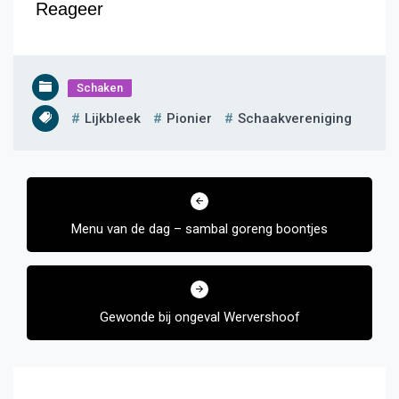
Reageer
Schaken
Lijkbleek
Pionier
Schaakvereniging
Bericht
navigatie
Menu van de dag – sambal goreng boontjes
Gewonde bij ongeval Wervershoof