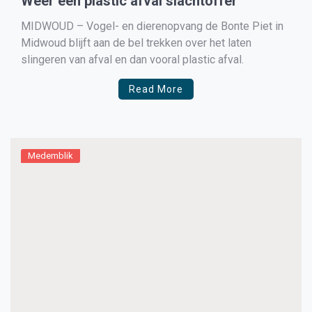
Weer een plastic afval slachtoffer
MIDWOUD – Vogel- en dierenopvang de Bonte Piet in
Midwoud blijft aan de bel trekken over het laten
slingeren van afval en dan vooral plastic afval.
Read More
Medemblik