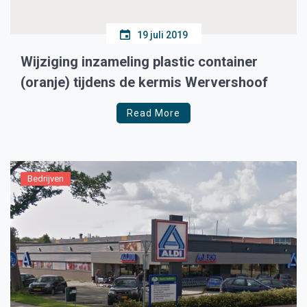
19 juli 2019
Wijziging inzameling plastic container
(oranje) tijdens de kermis Wervershoof
Read More
Bedrijven