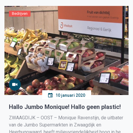
Bedrijven
10 januari 2020
Hallo Jumbo Monique! Hallo geen plastic!
ZWAAGDIJK – OOST – Monique Ravenstijn, de uitbater
van de Jumbo Supermarkten in Zwaagdijk en
Heerhugowaard, heeft milieuvriendelijkheid hoog in het