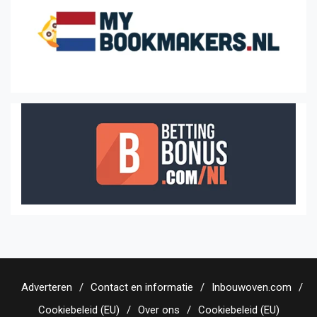
Adverteren
Contact en informatie
Inbouwoven.com
Cookiebeleid (EU)
Over ons
Cookiebeleid (EU)