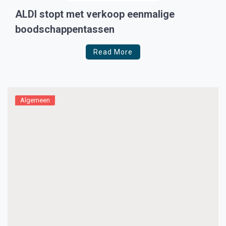
ALDI stopt met verkoop eenmalige
boodschappentassen
Read More
Algemeen