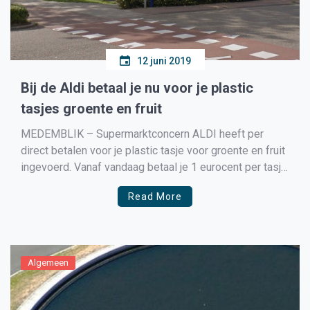
12 juni 2019
Bij de Aldi betaal je nu voor je plastic
tasjes groente en fruit
MEDEMBLIK – Supermarktconcern ALDI heeft per
direct betalen voor je plastic tasje voor groente en fruit
ingevoerd. Vanaf vandaag betaal je 1 eurocent per tasje.
ALDI heeft deze stap genomen om het gebruik van
Read More
plastic tasjes terug te dringen.
Algemeen