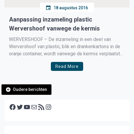
18 augustus 2016
Aanpassing inzameling plastic
Wervershoof vanwege de kermis
WERVERSHOOF – De inzameling in een deel van
Wervershoof van plastic, blik en drankenkartons in de
oranje container, wordt vanwege de kermis verplaatst
van
Read More
Berichtennavigatie
Oudere berichten
Facebook
Twitter
YouTube
E-mail
RSS feed
Instagram