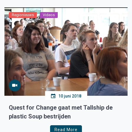
werd al snel duidelijk […]
Regionieuws
Videos
10 juni 2018
Quest for Change gaat met Tallship de
plastic Soup bestrijden
Read More