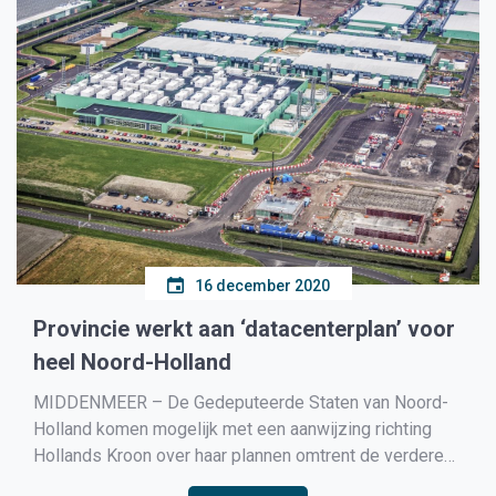
16 december 2020
Provincie werkt aan ‘datacenterplan’ voor
heel Noord-Holland
MIDDENMEER – De Gedeputeerde Staten van Noord-
Holland komen mogelijk met een aanwijzing richting
Hollands Kroon over haar plannen omtrent de verdere
uitbreiding van het aantal datacenters. Gedeputeerde