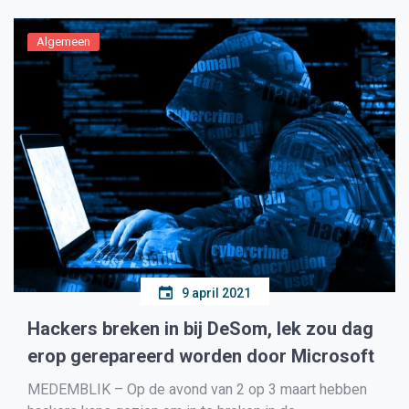
Algemeen
9 april 2021
Hackers breken in bij DeSom, lek zou dag
erop gerepareerd worden door Microsoft
MEDEMBLIK – Op de avond van 2 op 3 maart hebben