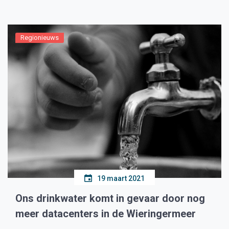
werkelijkheid. Datacenters als die van Microsoft en
Google worden veelal […]
Regionieuws
19 maart 2021
Ons drinkwater komt in gevaar door nog
meer datacenters in de Wieringermeer