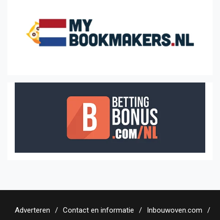
Adverteren
Contact en informatie
Inbouwoven.com