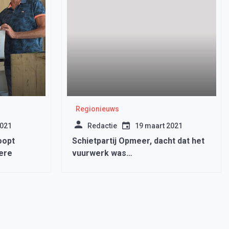
Regionieuws
2021
Redactie
19 maart 2021
oopt
Schietpartij Opmeer, dacht dat het
ere
vuurwerk was…