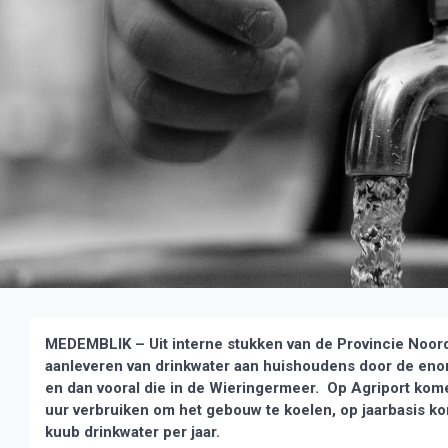
MEDEMBLIK – Uit interne stukken van de Provincie Noord-
aanleveren van drinkwater aan huishoudens door de enor
en dan vooral die in de Wieringermeer. Op Agriport kom
uur verbruiken om het gebouw te koelen, op jaarbasis kom
kuub drinkwater per jaar.