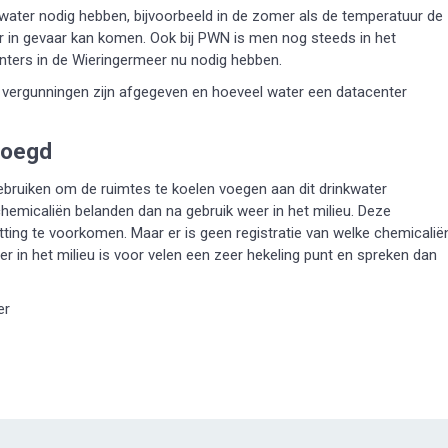
kwater nodig hebben, bijvoorbeeld in de zomer als de temperatuur de
er in gevaar kan komen. Ook bij PWN is men nog steeds in het
ters in de Wieringermeer nu nodig hebben.
 vergunningen zijn afgegeven en hoeveel water een datacenter
voegd
ebruiken om de ruimtes te koelen voegen aan dit drinkwater
e chemicaliën belanden dan na gebruik weer in het milieu. Deze
ting te voorkomen. Maar er is geen registratie van welke chemicalië
ter in het milieu is voor velen een zeer hekeling punt en spreken dan
er