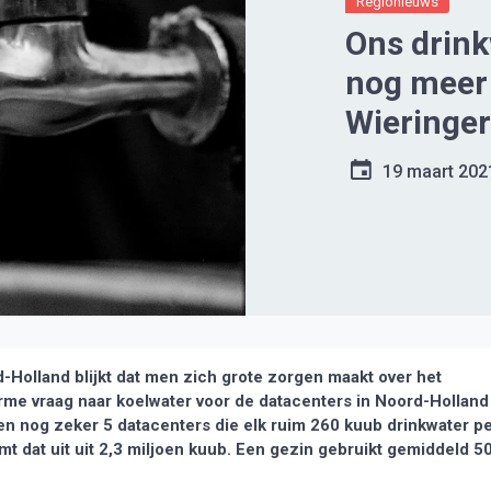
Regionieuws
Ons drink
nog meer 
Wieringe
19 maart 202
Holland blijkt dat men zich grote zorgen maakt over het
me vraag naar koelwater voor de datacenters in Noord-Holland
en nog zeker 5 datacenters die elk ruim 260 kuub drinkwater p
t dat uit uit 2,3 miljoen kuub. Een gezin gebruikt gemiddeld 5