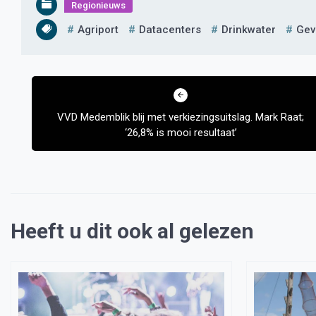
Regionieuws
Agriport
Datacenters
Drinkwater
Gev
Bericht
navigatie
VVD Medemblik blij met verkiezingsuitslag. Mark Raat;
‘26,8% is mooi resultaat’
Heeft u dit ook al gelezen