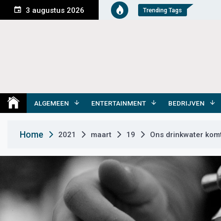
S
3 augustus 2026
Trending Tags
k
i
p
t
o
c
o
Medemblik Actueel
Wij zijn altijd actueel
n
t
ALGEMEEN
ENTERTAINMENT
BEDRIJVEN
e
n
Home
2021
maart
19
Ons drinkwater komt
t