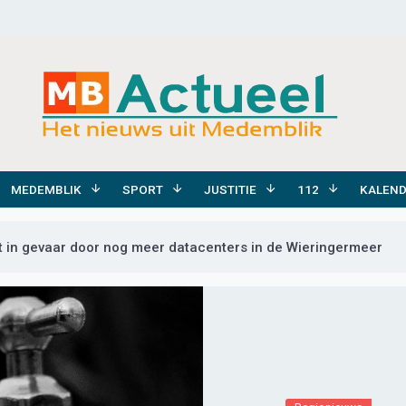
MEDEMBLIK
SPORT
JUSTITIE
112
KALEN
 in gevaar door nog meer datacenters in de Wieringermeer