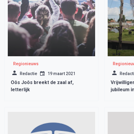
Regionieuws
Regionieu
Redactie
19 maart 2021
Redact
Oôs Joôs breekt de zaal af,
Vrijwillige
letterlijk
jubileum 