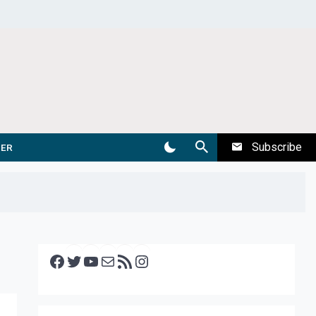
Subscribe
DER
Facebook
Twitter
YouTube
E-mail
RSS feed
Instagram