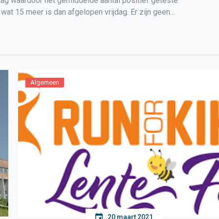
dag waardoor het gemiddelde aantal positief geteste
at 15 meer is dan afgelopen vrijdag. Er zijn geen
Algemeen
20 maart 2021