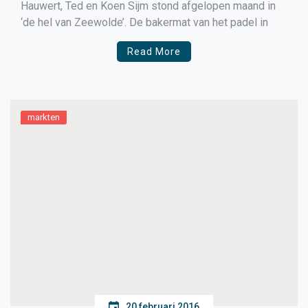
Hauwert, Ted en Koen Sijm stond afgelopen maand in
‘de hel van Zeewolde’. De bakermat van het padel in
Read More
markten
20 februari 2016