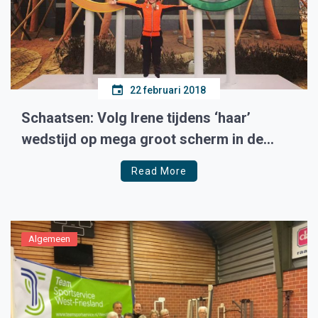
22 februari 2018
Schaatsen: Volg Irene tijdens ‘haar’
wedstijd op mega groot scherm in de
Dars
Read More
Algemeen