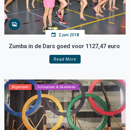
2 juni 2018
Zumba in de Dars goed voor 1127,47 euro
Read More
Algemeen
Schaatsen & skeeleren