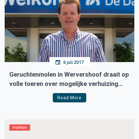
6 juli 2017
Geruchtenmolen in Wervershoof draait op
volle toeren over mogelijke verhuizing
van ‘De Dars’
Read More
markten