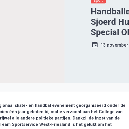
Sport
Handballe
Sjoerd Hu
Special O
13 november
onaal skate- en handbal evenement georganiseerd onder de
ies één jaar geleden bij motie verzocht aan het College van
el alle andere politieke partijen. Dankzij de inzet van de
eam Sportservice West-Friesland is het gelukt om het