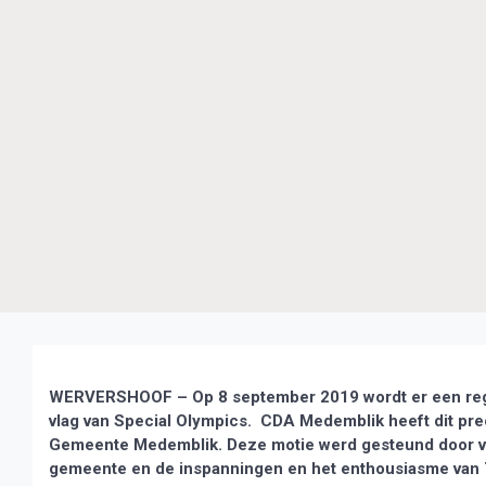
WERVERSHOOF – Op 8 september 2019 wordt er een regi
vlag van Special Olympics. CDA Medemblik heeft dit prec
Gemeente Medemblik. Deze motie werd gesteund door vrijw
gemeente en de inspanningen en het enthousiasme van T