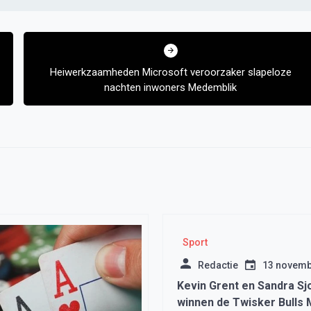
Heiwerkzaamheden Microsoft veroorzaker slapeloze
nachten inwoners Medemblik
Sport
Redactie
13 novemb
Kevin Grent en Sandra Sj
winnen de Twisker Bulls