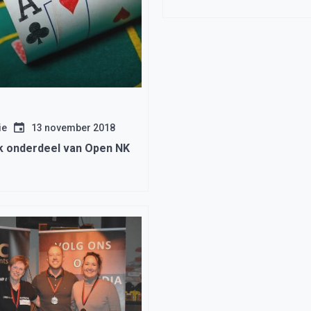
Dartstoernooi 2019
ie
13 november 2018
 onderdeel van Open NK