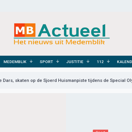
MEDEMBLIK
SPORT
JUSTITIE
112
KALEN
e Dars, skaten op de Sjoerd Huismanpiste tijdens de Special O