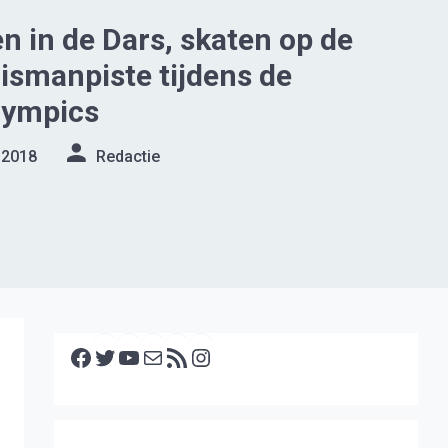
n in de Dars, skaten op de
ismanpiste tijdens de
lympics
 2018
Redactie
Facebook
Twitter
YouTube
E-mail
RSS feed
Instagram