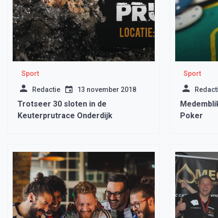
Sport
Sport
Redactie
13 november 2018
Redact
Trotseer 30 sloten in de
Medemblik
Keuterprutrace Onderdijk
Poker