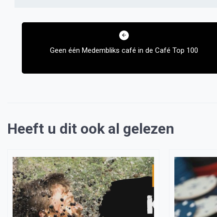
Bericht
navigatie
Geen één Medembliks café in de Café Top 100
Heeft u dit ook al gelezen