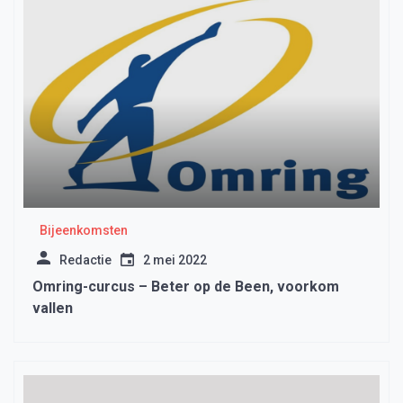
Bijeenkomsten
Redactie
2 mei 2022
Omring-curcus – Beter op de Been, voorkom
vallen