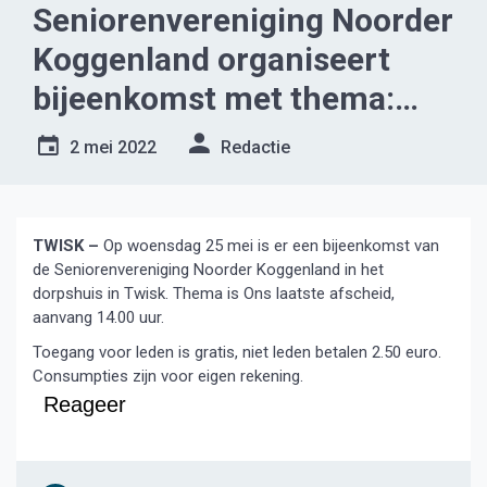
Seniorenvereniging Noorder
Koggenland organiseert
bijeenkomst met thema:
‘ons laatste afscheid’
2 mei 2022
Redactie
TWISK –
Op woensdag 25 mei is er een bijeenkomst van
de Seniorenvereniging Noorder Koggenland in het
dorpshuis in Twisk. Thema is Ons laatste afscheid,
aanvang 14.00 uur.
Toegang voor leden is gratis, niet leden betalen 2.50 euro.
Consumpties zijn voor eigen rekening.
Reageer