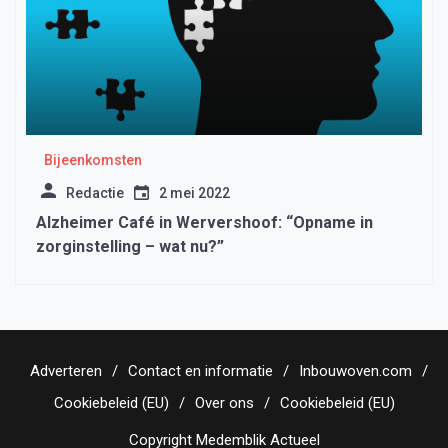
Bijeenkomsten
Redactie
2 mei 2022
Alzheimer Café in Wervershoof: “Opname in
zorginstelling – wat nu?”
Adverteren
Contact en informatie
Inbouwoven.com
Cookiebeleid (EU)
Over ons
Cookiebeleid (EU)
Copyright Medemblik Actueel