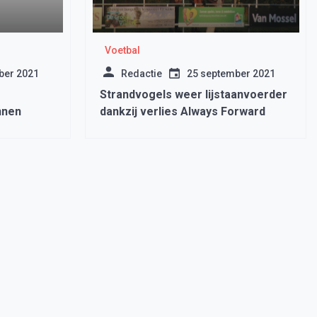
Voetbal
ber 2021
Redactie
25 september 2021
Strandvogels weer lijstaanvoerder
nnen
dankzij verlies Always Forward