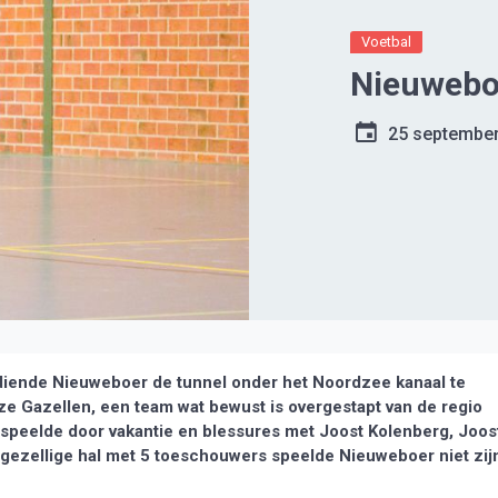
Voetbal
Nieuweboe
25 septembe
diende Nieuweboer de tunnel onder het Noordzee kanaal te
e Gazellen, een team wat bewust is overgestapt van de regio
peelde door vakantie en blessures met Joost Kolenberg, Joos
ngezellige hal met 5 toeschouwers speelde Nieuweboer niet zij