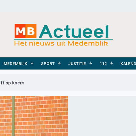
MEDEMBLIK
SPORT
JUSTITIE
112
KALEN
jft op koers