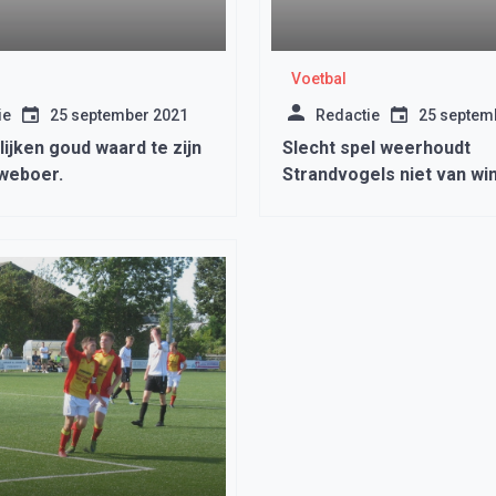
Voetbal
ie
25 september 2021
Redactie
25 septem
blijken goud waard te zijn
Slecht spel weerhoudt
weboer.
Strandvogels niet van wi