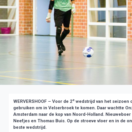
e
WERVERSHOOF – Voor de 2
wedstrijd van het seizoen 
gebruiken om in Velserbroek te komen. Daar wachtte Onz
Amsterdam naar de kop van Noord-Holland. Nieuweboer s
Neefjes en Thomas Buis. Op de stroeve vloer en in de o
beste wedstrijd.