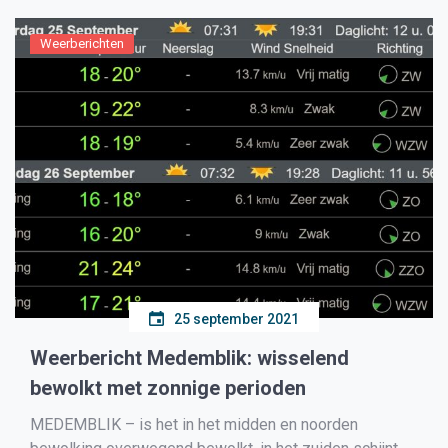
Weerberichten
25 september 2021
Weerbericht Medemblik: wisselend
bewolkt met zonnige perioden
MEDEMBLIK – is het in het midden en noorden