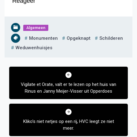
Reageer
Algemeen
Monumenten
Opgeknapt
Schilderen
Weduwenhuisjes
Bericht
navigatie
Vigilate et Orate, valt er te lezen op het huis van
Rinus en Janny Meijer-Visser uit Opperdoes
Kliko’s niet netjes op een rij, HVC leegt ze niet
meer.