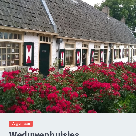
Algemeen
Weduwenhuisjes