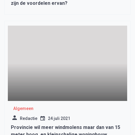
zijn de voordelen ervan?
Algemeen
Redactie
24 juli 2021
Provincie wil meer windmolens maar dan van 15
meter hoog, en kleinschalige woningbouw