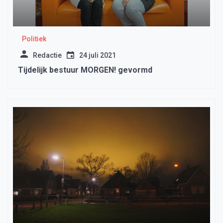
Politiek
Redactie
24 juli 2021
Tijdelijk bestuur MORGEN! gevormd