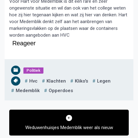
Voor Hart voor Medemblik is dit een rare en zeer
ongewenste situatie en wil dan ook van het college weten
hoe zij hier tegenaan kijken en wat zij hier van denken. Hart
voor Medemblik denkt zelf aan het aanbrengen van
markeringsvlakken op de plaatsen waar de containers
worden aangeboden aan HVC
Reageer
Politiek
Hvc
Klachten
Kliko's
Legen
Medemblik
Opperdoes
Bericht
navigatie
Weduwenhuisjes Medemblik weer als nieuw