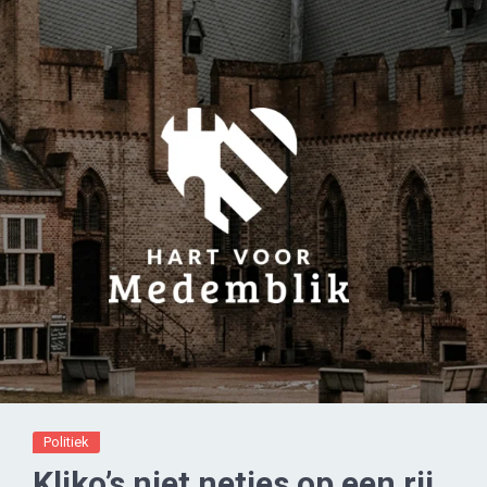
Politiek
Kliko’s niet netjes op een rij,