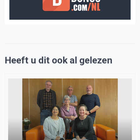
Heeft u dit ook al gelezen