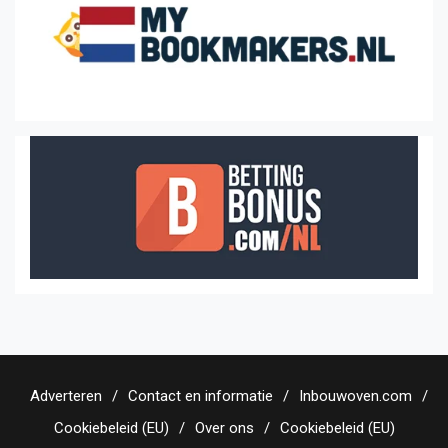
Adverteren
Contact en informatie
Inbouwoven.com
Cookiebeleid (EU)
Over ons
Cookiebeleid (EU)