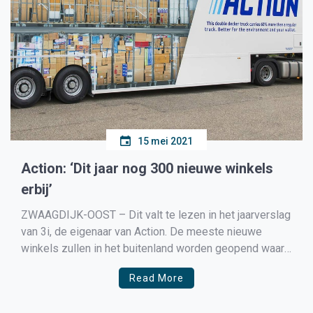
15 mei 2021
Action: ‘Dit jaar nog 300 nieuwe winkels
erbij’
ZWAAGDIJK-OOST – Dit valt te lezen in het jaarverslag
van 3i, de eigenaar van Action. De meeste nieuwe
winkels zullen in het buitenland worden geopend waar
Action explosief aan het groeien is. Action telt nu 395
Read More
winkels in Nederland en 1321 winkels in het buitenland.
Daar moeten dus in 2021 […]