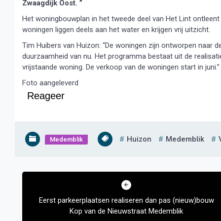
Zwaagdijk Oost. ”
Het woningbouwplan in het tweede deel van Het Lint ontleent
woningen liggen deels aan het water en krijgen vrij uitzicht.
Tim Huibers van Huizon: “De woningen zijn ontworpen naar de
duurzaamheid van nu. Het programma bestaat uit de realisat
vrijstaande woning. De verkoop van de woningen start in juni.”
Foto aangeleverd
Reageer
Huizon
Medemblik
Medemblik
Bericht
navigatie
Eerst parkeerplaatsen realiseren dan pas (nieuw)bouw
Kop van de Nieuwstraat Medemblik