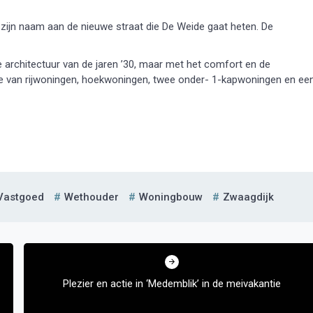
 zijn naam aan de nieuwe straat die De Weide gaat heten. De
 architectuur van de jaren ’30, maar met het comfort en de
ie van rijwoningen, hoekwoningen, twee onder- 1-kapwoningen en ee
Vastgoed
Wethouder
Woningbouw
Zwaagdijk
Plezier en actie in ‘Medemblik’ in de meivakantie