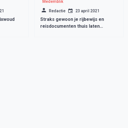
Medemblik
021
Redactie
23 april 2021
bixwoud
Straks gewoon je rijbewijs en
reisdocumenten thuis laten
bezorgen