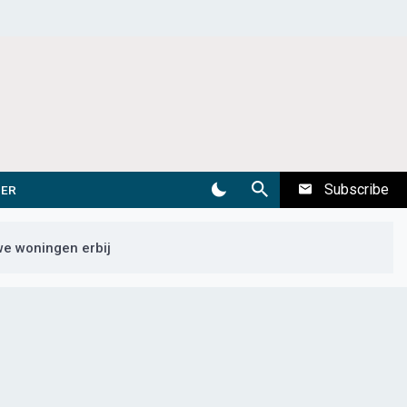
Subscribe
DER
e woningen erbij