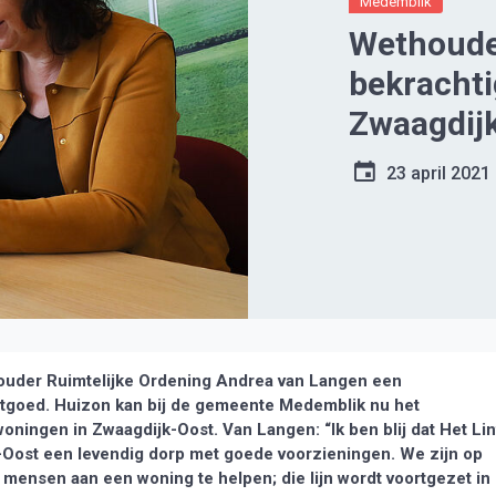
Medemblik
Wethoude
bekracht
Zwaagdijk
woningen 
23 april 2021
der Ruimtelijke Ordening Andrea van Langen een
tgoed. Huizon kan bij de gemeente Medemblik nu het
woningen in Zwaagdijk-Oost. Van Langen: “Ik ben blij dat Het Lin
k-Oost een levendig dorp met goede voorzieningen. We zijn op
mensen aan een woning te helpen; die lijn wordt voortgezet in