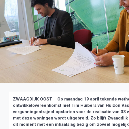
ZWAAGDIJK-OOST – Op maandag 19 april tekende wethou
ontwikkelovereenkomst met Tim Huibers van Huizon Vas
vergunningentraject opstarten voor de realisatie van 33 
met deze woningen wordt uitgebreid. Zo blijft Zwaagdij
dit moment met een inhaalslag bezig om zoveel mogelijk 