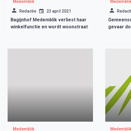
Medemblik
Medembli
Redactie
23 april 2021
Redact
Bagijnhof Medemblik verliest haar
Gemeensch
winkelfunctie en wordt woonstraat
gevaar do
Broec, Dr
Medemblik
Medembli