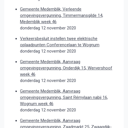
Gemeente Medemblik, Verleende
omgevingsvergunning, Timmermansgilde 14,
Medemblik week 46
donderdag 12 november 2020
Verkeersbesluit instellen twee elektrische
oplaadpunten Conferencelaan te Wognum
donderdag 12 november 2020
Gemeente Medemblik, Aanvraag
omgevingsvergunning, Onderdijk 15, Wervershoof
week 46
donderdag 12 november 2020
Gemeente Medemblik, Aanvraag
omgevingsvergunning, Saint Rémylaan nabij 16,
Wognum week 46
donderdag 12 november 2020
Gemeente Medemblik, Aanvraag
omgevingsvergunning, Zaadmarkt 25, Zwaagdijk-