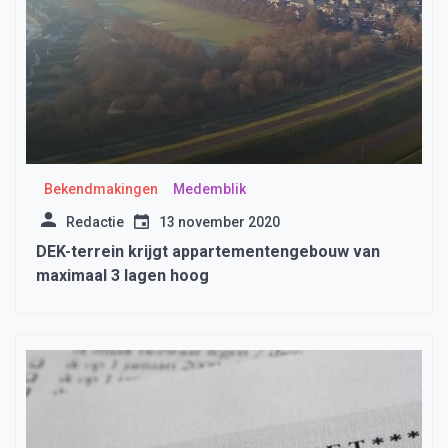
Bekendmakingen
Medemblik
Redactie
13 november 2020
DEK-terrein krijgt appartementengebouw van
maximaal 3 lagen hoog