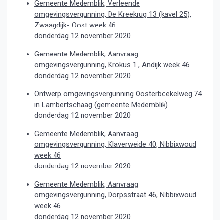
Gemeente Medemblik, Verleende
omgevingsvergunning, De Kreekrug 13 (kavel 25),
Zwaagdijk- Oost week 46
donderdag 12 november 2020
Gemeente Medemblik, Aanvraag
omgevingsvergunning, Krokus 1 , Andijk week 46
donderdag 12 november 2020
Ontwerp omgevingsvergunning Oosterboekelweg 74
in Lambertschaag (gemeente Medemblik)
donderdag 12 november 2020
Gemeente Medemblik, Aanvraag
omgevingsvergunning, Klaverweide 40, Nibbixwoud
week 46
donderdag 12 november 2020
Gemeente Medemblik, Aanvraag
omgevingsvergunning, Dorpsstraat 46, Nibbixwoud
week 46
donderdag 12 november 2020