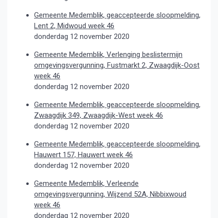
Gemeente Medemblik, geaccepteerde sloopmelding,
Lent 2, Midwoud week 46
donderdag 12 november 2020
Gemeente Medemblik, Verlenging beslistermijn
omgevingsvergunning, Fustmarkt 2, Zwaagdijk-Oost
week 46
donderdag 12 november 2020
Gemeente Medemblik, geaccepteerde sloopmelding,
Zwaagdijk 349, Zwaagdijk-West week 46
donderdag 12 november 2020
Gemeente Medemblik, geaccepteerde sloopmelding,
Hauwert 157, Hauwert week 46
donderdag 12 november 2020
Gemeente Medemblik, Verleende
omgevingsvergunning, Wijzend 52A, Nibbixwoud
week 46
donderdag 12 november 2020