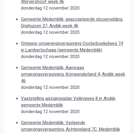
Wervershoof week 46
donderdag 12 november 2020
Gemeente Medemblik, geaccepteerde sloopmelding,
Driehuizen 37, Andijk week 46
donderdag 12 november 2020
Ontwerp omgevingsvergunning Oosterboekelweg 74
in Lambertschaag (gemeente Medemblik)
donderdag 12 november 2020
Gemeente Medemblik, Aanvraag
omgevingsvergunning, Krimpenderland 4, Andijk week
46
donderdag 12 november 2020
Vaststelling wijzigingsplan Veilingweg 8 in Andijk,
gemeente Medemblik
donderdag 12 november 2020
Gemeente Medemblik, Verleende
omgevingsvergunning, Achtereiland 7C, Medemblik