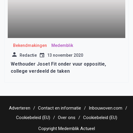
Bekendmakingen
Medemblik
Redactie
13 november 2020
Wethouder Joset Fit onder vuur oppositie,
college verdeeld de taken
Adverteren
Contact en informatie
Inbouwoven.com
Cookiebeleid (EU)
Over ons
Cookiebeleid (EU)
Copyright Medemblik Actueel