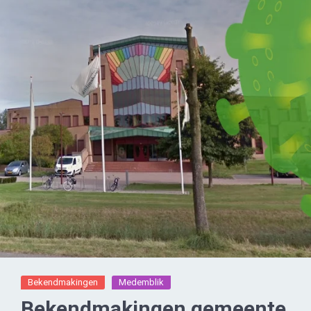
Bekendmakingen
Medemblik
Bekendmakingen gemeente