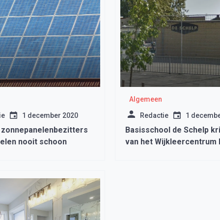
Algemeen
ie
1 december 2020
Redactie
1 decembe
t zonnepanelenbezitters
Basisschool de Schelp kri
elen nooit schoon
van het Wijkleercentrum b
taalontwikkeling