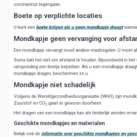
coronavirus tegengaan.
Boete op verplichte locaties
U kunt een
boete krijgen als u geen mondkapje draagt
wanneer
Mondkapje geen vervanging voor afsta
Een mondkapje vervangt nooit andere maatregelen. U moet alt
Soms lukt het niet om afstand te houden. Bijvoorbeeld in he
verspreiding een beetje beperken. Als u een mondkapje draag
mondkapje dragen, beschermen ze u.
Mondkapje niet schadelijk
Volgens de Wereldgezondheidsorganisatie (WHO) zijn mondkapj
Zuurstof en CO
gaan er gewoon doorheen.
2
Het dragen van een mondkapje kan als hinderlijk worden erv
Geschikte mondkapjes en materialen
Bekijk ook de
informatie over geschikte mondkapjes en gesc