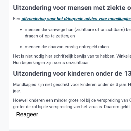
Uitzondering voor mensen met ziekte o
Een
uitzondering voor het dringende advies voor mondkapje
mensen die vanwege hun (zichtbare of onzichtbare) bepe
dragen of op te zetten; en
mensen die daarvan ernstig ontregeld raken.
Het is niet nodig hier schriftelijk bewijs van te hebben. Wi
Hun beperkingen zijn soms onzichtbaar.
Uitzondering voor kinderen onder de 13
Mondkapjes zijn niet geschikt voor kinderen onder de 3 jaar.
jaar.
Hoewel kinderen een minder grote rol bij de verspreiding van
groter de rol bij de verspreiding van het virus is. Daarom gel
Reageer