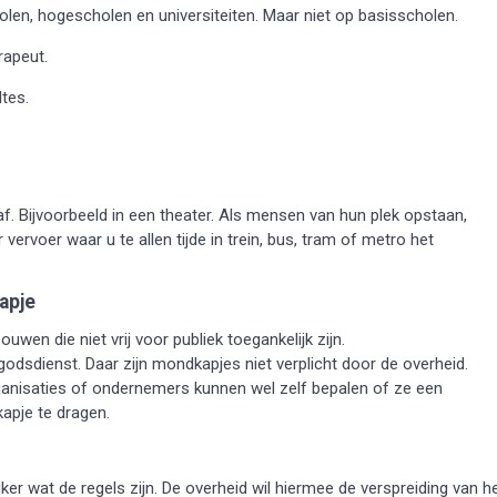
olen, hogescholen en universiteiten. Maar niet op basisscholen.
rapeut.
ltes.
. Bijvoorbeeld in een theater. Als mensen van hun plek opstaan,
ervoer waar u te allen tijde in trein, bus, tram of metro het
apje
uwen die niet vrij voor publiek toegankelijk zijn.
godsdienst. Daar zijn mondkapjes niet verplicht door de overheid.
ganisaties of ondernemers kunnen wel zelf bepalen of ze een
apje te dragen.
jker wat de regels zijn. De overheid wil hiermee de verspreiding van h