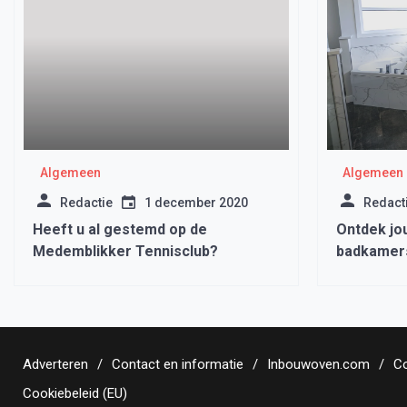
Algemeen
Algemeen
Redactie
1 december 2020
Redact
Heeft u al gestemd op de
Ontdek jo
Medemblikker Tennisclub?
badkamers
Adverteren
Contact en informatie
Inbouwoven.com
Co
Cookiebeleid (EU)