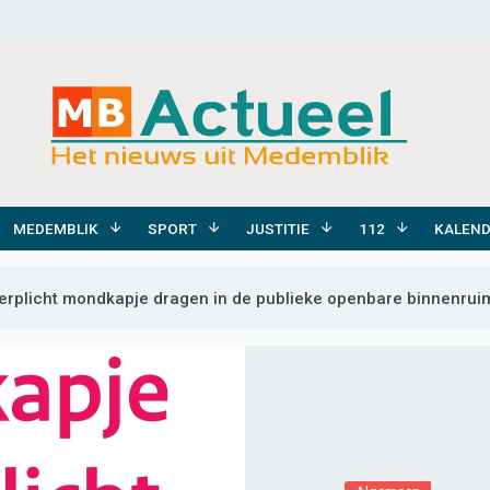
MEDEMBLIK
SPORT
JUSTITIE
112
KALEN
erplicht mondkapje dragen in de publieke openbare binnenrui