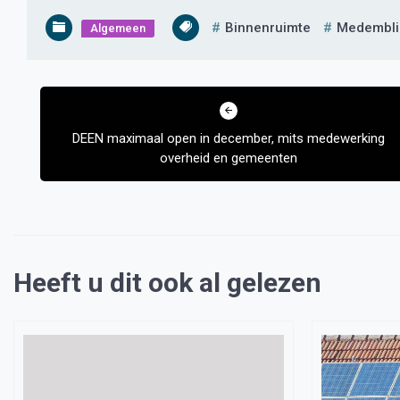
Binnenruimte
Medembli
Algemeen
Bericht
navigatie
DEEN maximaal open in december, mits medewerking
overheid en gemeenten
Heeft u dit ook al gelezen