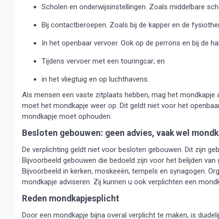
Scholen en onderwijsinstellingen. Zoals middelbare sch
Bij contactberoepen. Zoals bij de kapper en de fysiothe
In het openbaar vervoer. Ook op de perrons en bij de ha
Tijdens vervoer met een touringcar; en
in het vliegtuig en op luchthavens.
Als mensen een vaste zitplaats hebben, mag het mondkapje af
moet het mondkapje weer op. Dit geldt niet voor het openbaar v
mondkapje moet ophouden.
Besloten gebouwen: geen advies, vaak wel mondk
De verplichting geldt niet voor besloten gebouwen. Dit zijn gebo
Bijvoorbeeld gebouwen die bedoeld zijn voor het belijden van 
Bijvoorbeeld in kerken, moskeeën, tempels en synagogen. Or
mondkapje adviseren. Zij kunnen u ook verplichten een mondk
Reden mondkapjesplicht
Door een mondkapje bijna overal verplicht te maken, is duideli