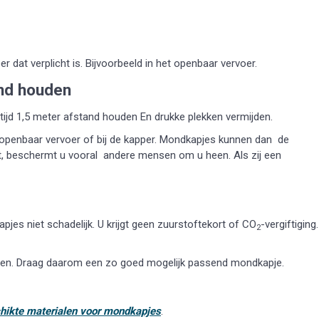
 dat verplicht is. Bijvoorbeeld in het openbaar vervoer.
nd houden
ijd 1,5 meter afstand houden En drukke plekken vermijden.
t openbaar vervoer of bij de kapper. Mondkapjes kunnen dan de
t, beschermt u vooral andere mensen om u heen. Als zij een
es niet schadelijk. U krijgt geen zuurstoftekort of CO
-vergiftiging.
2
aren. Draag daarom een zo goed mogelijk passend mondkapje.
hikte materialen voor mondkapjes
.