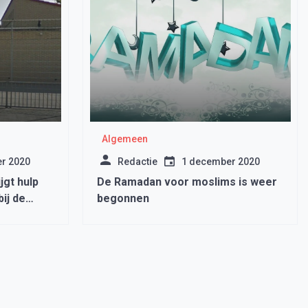
Algemeen
r 2020
Redactie
1 december 2020
jgt hulp
De Ramadan voor moslims is weer
ij de
begonnen