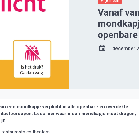
Algemeen
Vanaf van
mondkapje
openbare
1 december 
n een mondkapje verplicht in alle openbare en overdekte
contactberoepen. Lees hier waar u een mondkapje moet dragen,
ijn
 restaurants en theaters.