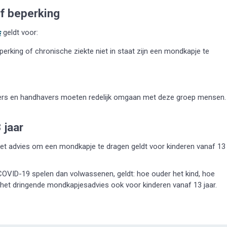
f beperking
s
geldt voor:
rking of chronische ziekte niet in staat zijn een mondkapje te
nkeliers en handhavers moeten redelijk omgaan met deze groep mensen.
 jaar
 Het advies om een mondkapje te dragen geldt voor kinderen vanaf 13
 COVID-19 spelen dan volwassenen, geldt: hoe ouder het kind, hoe
dt het dringende mondkapjesadvies ook voor kinderen vanaf 13 jaar.