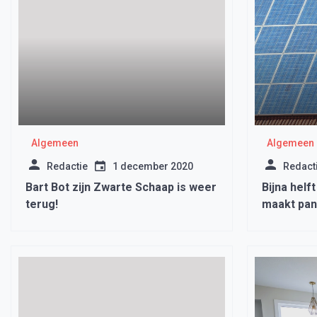
Algemeen
Algemeen
Redactie
1 december 2020
Redact
Bart Bot zijn Zwarte Schaap is weer
Bijna helf
terug!
maakt pan