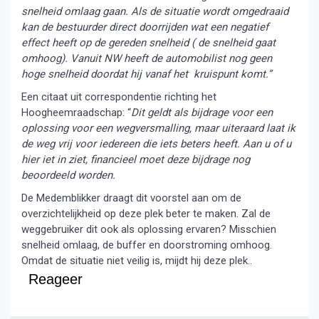
snelheid omlaag gaan. Als de situatie wordt omgedraaid
kan de bestuurder direct doorrijden wat een negatief
effect heeft op de gereden snelheid ( de snelheid gaat
omhoog). Vanuit NW heeft de automobilist nog geen
hoge snelheid doordat hij vanaf het kruispunt komt.”
Een citaat uit correspondentie richting het
Hoogheemraadschap: “
Dit geldt als bijdrage voor een
oplossing voor een wegversmalling, maar uiteraard laat ik
de weg vrij voor iedereen die iets beters heeft. Aan u of u
hier iet in ziet, financieel moet deze bijdrage nog
beoordeeld worden.
De Medemblikker draagt dit voorstel aan om de
overzichtelijkheid op deze plek beter te maken. Zal de
weggebruiker dit ook als oplossing ervaren? Misschien
snelheid omlaag, de buffer en doorstroming omhoog.
Omdat de situatie niet veilig is, mijdt hij deze plek..
Reageer