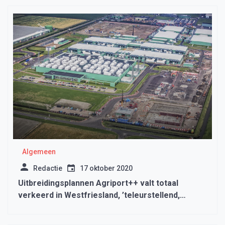
Algemeen
Redactie
17 oktober 2020
Uitbreidingsplannen Agriport++ valt totaal
verkeerd in Westfriesland, ’teleurstellend,
verrast, niet volgens afspraak’