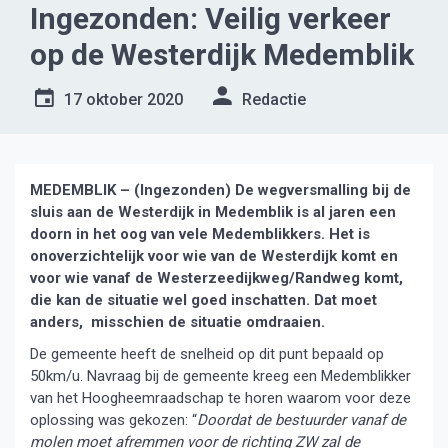
Ingezonden: Veilig verkeer
op de Westerdijk Medemblik
17 oktober 2020
Redactie
MEDEMBLIK – (Ingezonden) De wegversmalling bij de
sluis aan de Westerdijk in Medemblik is al jaren een
doorn in het oog van vele Medemblikkers. Het is
onoverzichtelijk voor wie van de Westerdijk komt en
voor wie vanaf de Westerzeedijkweg/Randweg komt,
die kan de situatie wel goed inschatten. Dat moet
anders, misschien de situatie omdraaien.
De gemeente heeft de snelheid op dit punt bepaald op
50km/u. Navraag bij de gemeente kreeg een Medemblikker
van het Hoogheemraadschap te horen waarom voor deze
oplossing was gekozen: “
Doordat de bestuurder vanaf de
molen moet afremmen voor de richting ZW zal de