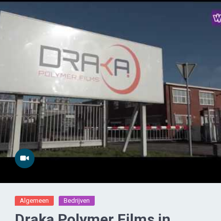
Algemeen
Bedrijven
Draka Polymer Films in