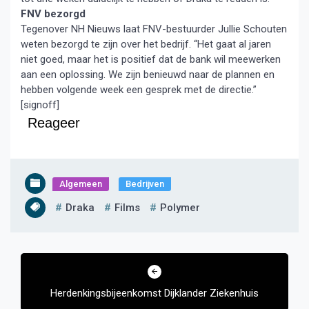
FNV bezorgd
Tegenover NH Nieuws laat FNV-bestuurder Jullie Schouten
weten bezorgd te zijn over het bedrijf. “Het gaat al jaren
niet goed, maar het is positief dat de bank wil meewerken
aan een oplossing. We zijn benieuwd naar de plannen en
hebben volgende week een gesprek met de directie.”
[signoff]
Reageer
Algemeen
Bedrijven
Draka
Films
Polymer
Bericht
navigatie
Herdenkingsbijeenkomst Dijklander Ziekenhuis