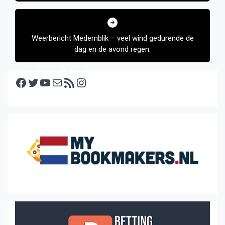
Weerbericht Medemblik – veel wind gedurende de
dag en de avond regen.
Facebook
Twitter
YouTube
E-mail
RSS feed
Instagram