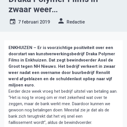
zwaar weer…
7 februari 2019
Redactie
ENKHUIZEN – Er is voorzichtige positiviteit over een
doorstart van kunstverwerkingsbedrijf Draka Polymer
Films in Enkhuizen. Dat zegt bewindvoerder Axel de
Groot tegen NH Nieuws. Het bedrijf verkeert in zwaar
weer nadat een overname door buurbedrijf Renolit
werd afgeblazen en de schuldenlast opliep naar vijf
miljoen euro.
Eerder deze week vroeg het bedrijf uitstel van betaling aan.
“Het is nog te vroeg om er met zekerheid wat over te
zeggen, maar de bank werkt mee. Daardoor kunnen we
gewoon nog betalingen doen. Meestal zie je dat als de
bank zich terugtrekt dat het vrij snel een
faillissement wordt”, aldus de bewindvoerder.