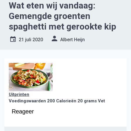
Wat eten wij vandaag:
Gemengde groenten
spaghetti met gerookte kip
21 juli 2020
Albert Heijn
Uitprinten
Voedingswaarden
200 Calorieën
20 grams Vet
Reageer