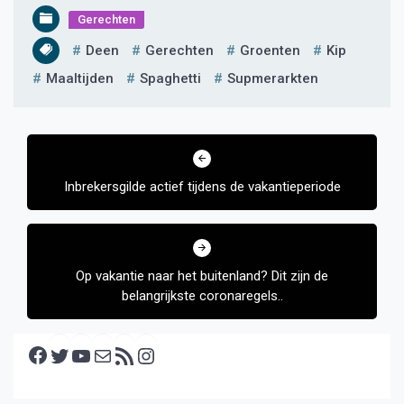
Gerechten
Deen
Gerechten
Groenten
Kip
Maaltijden
Spaghetti
Supmerarkten
Bericht
navigatie
Inbrekersgilde actief tijdens de vakantieperiode
Op vakantie naar het buitenland? Dit zijn de
belangrijkste coronaregels..
Facebook
Twitter
YouTube
E-mail
RSS feed
Instagram