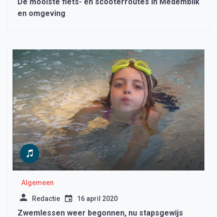
De mooiste fiets- en scooterroutes in Medemblik
en omgeving
Algemeen
Redactie
16 april 2020
Zwemlessen weer begonnen, nu stapsgewijs