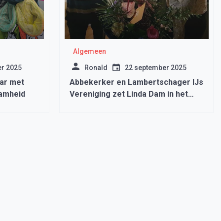
Algemeen
r 2025
Ronald
22 september 2025
aar met
Abbekerker en Lambertschager IJs
aamheid
Vereniging zet Linda Dam in het
zonnetje