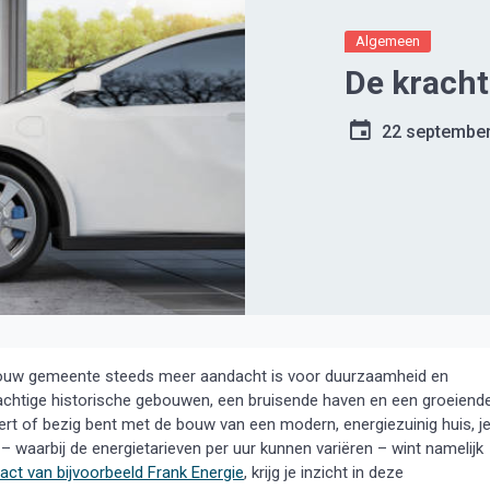
Algemeen
De kracht
22 septembe
n jouw gemeente steeds meer aandacht is voor duurzaamheid en
achtige historische gebouwen, een bruisende haven en een groeiend
ert of bezig bent met de bouw van een modern, energiezuinig huis, j
 – waarbij de energietarieven per uur kunnen variëren – wint namelijk
act
van bijvoorbeeld
Frank Energie
, krijg je inzicht in deze