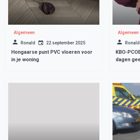
Algemeen
Algemeen
Ronald
22 september 2025
Ronald
Hongaarse punt PVC vloeren voor
KBO-PCOB 
in je woning
dagen gee