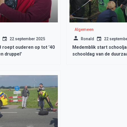
Algemeen
22 september 2025
Ronald
22 septembe
roept ouderen op tot ’40
Medemblik start schoolj
n druppel’
schooldag van de duurz