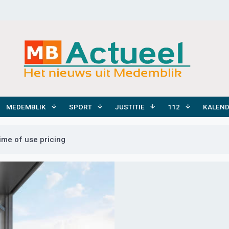
MEDEMBLIK
SPORT
JUSTITIE
112
KALEN
ime of use pricing