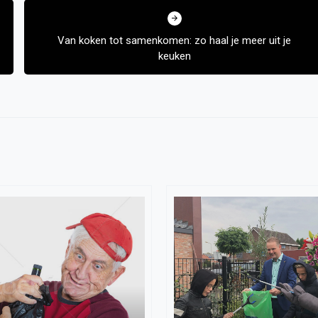
Van koken tot samenkomen: zo haal je meer uit je
keuken