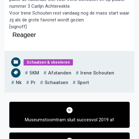
nummer 3 Carlijn Achtereekte.
Voor Irene Schouten rest vandaag nog de mass start waar
zij als de grote favoriet wordt gezien.
[signoff]
Reageer
Schaatsen & skeeleren
5KM
Afstanden
Irene Schouten
Nk
Pr
Schaatsen
Sport
Bericht
navigatie
Museumstoomtram sluit succesvol 2019 af