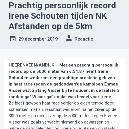
Prachtig persoonlijk record
Irene Schouten tijden NK
Afstanden op de 5km
29 december 2019
Redactie
HEERENVEEN/ANDIJK – Met een prachtig persoonlijk
record op de 5000 meter van 6:54.87 heeft Irene
Schouten wederom een prachtige prestatie geleverd.
In haar race tegen de gedoodverfde kampioen Esmee
Visser wist zij lang Visser bij te houden, in de laatste 3
ronden gaf Visser gaf en dat was teveel voor Irene.
Ze bleef gewoon haar race verder op eigen tempo door
schaatsen met als resultaat wederom na het zilver op de
3000 meter nu ook zilver op de 5000 meter. Tegen Esmee
Visser was zoals verwacht niemand op gewassen en
pakte de nationale titel voor Irene Schouten en op plaats