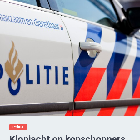
Politie
Klopjacht op kopschoppers