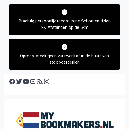
Bericht
navigatie
Prachtig persoonlijk record Irene Schouten tijden
NK Afstanden op de 5km
Oproep: steek geen vuurwerk af in de buurt van
stolpboerderijen
Facebook
Twitter
YouTube
E-mail
RSS feed
Instagram