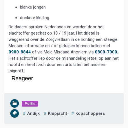
blanke jongen
donkere kleding
De daders spraken Nederlands en worden door het
slachtoffer geschat op 18 / 19 jaar. Het drietal is
weggerend over de Zorgvlietlaan in de richting een steegje.
Mensen informatie en / of getuigen kunnen bellen met
0900-8844
of via Meld Misdaad Anoniem via
0800-7000
.
Het slachtoffer liep door de mishandeling letsel op aan het
hoofd en heeft zich door een arts laten behandelen.
[signoff]
Reageer
Politie
Andijk
Klopjacht
Kopschoppers