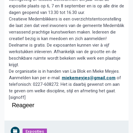
expositie plaats op 6, 7 en 8 september en is op alle drie de
dagen geopend van 13.30 tot 16.30 uur.
Creatieve Medemblikkers is een overzichtstentoonstelling
die laat zien dat veel inwoners van de gemeente Medemblik
verrassend prachtige kunstwerken maken. Iedereen die
creatief bezig is kan meedoen en zich aanmelden!
Deelname is gratis. De exposanten kunnen vier à vijf
werkstukken inleveren. Afhankelijk van de grootte en de
beschikbare ruimte wordt bekeken welk werk een plaatsje
krijgt.
De organisatie is in handen van Lia Blok en Mieke Meyjes.
Aanmelden kan per e-mail:
miekemeyjes@gmail.com
of
telefonisch: 0227-608272. Het is daarbij gewenst om aan
te geven om welke discipline, stijl en afmeting het gaat.
[signoff]
Reageer
Exposities