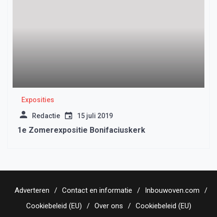
Exposities
Redactie
15 juli 2019
1e Zomerexpositie Bonifaciuskerk
Adverteren
Contact en informatie
Inbouwoven.com
Cookiebeleid (EU)
Over ons
Cookiebeleid (EU)