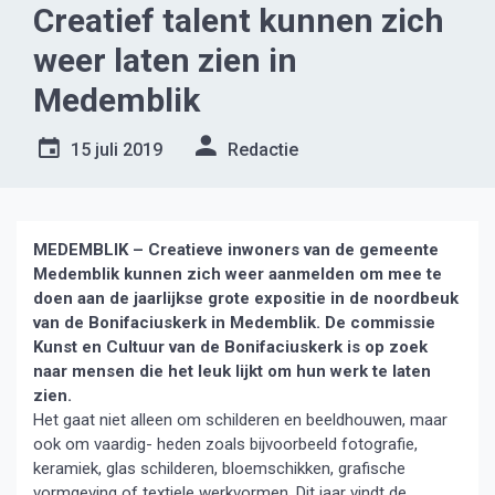
Creatief talent kunnen zich
weer laten zien in
Medemblik
15 juli 2019
Redactie
MEDEMBLIK – Creatieve inwoners van de gemeente
Medemblik kunnen zich weer aanmelden om mee te
doen aan de jaarlijkse grote expositie
in de noordbeuk
van de Bonifaciuskerk in Medemblik. De commissie
Kunst en Cultuur van de Bonifaciuskerk is op zoek
naar mensen die het leuk lijkt om hun werk te laten
zien.
Het gaat niet alleen om schilderen en beeldhouwen, maar
ook om vaardig- heden zoals bijvoorbeeld fotografie,
keramiek, glas schilderen, bloemschikken, grafische
vormgeving of textiele werkvormen. Dit jaar vindt de