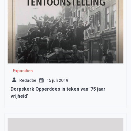
Exposities
Redactie
15 juli 2019
Dorpskerk Opperdoes in teken van ’75 jaar
vrijheid’