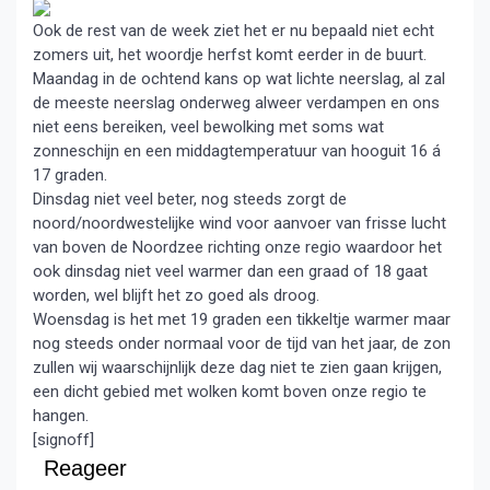
Ook de rest van de week ziet het er nu bepaald niet echt
zomers uit, het woordje herfst komt eerder in de buurt.
Maandag in de ochtend kans op wat lichte neerslag, al zal
de meeste neerslag onderweg alweer verdampen en ons
niet eens bereiken, veel bewolking met soms wat
zonneschijn en een middagtemperatuur van hooguit 16 á
17 graden.
Dinsdag niet veel beter, nog steeds zorgt de
noord/noordwestelijke wind voor aanvoer van frisse lucht
van boven de Noordzee richting onze regio waardoor het
ook dinsdag niet veel warmer dan een graad of 18 gaat
worden, wel blijft het zo goed als droog.
Woensdag is het met 19 graden een tikkeltje warmer maar
nog steeds onder normaal voor de tijd van het jaar, de zon
zullen wij waarschijnlijk deze dag niet te zien gaan krijgen,
een dicht gebied met wolken komt boven onze regio te
hangen.
[signoff]
Reageer