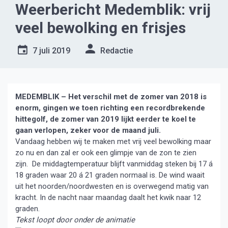
Weerbericht Medemblik: vrij
veel bewolking en frisjes
7 juli 2019
Redactie
MEDEMBLIK – Het verschil met de zomer van 2018 is
enorm, gingen we toen richting een recordbrekende
hittegolf, de zomer van 2019 lijkt eerder te koel te
gaan verlopen, zeker voor de maand juli.
Vandaag hebben wij te maken met vrij veel bewolking maar
zo nu en dan zal er ook een glimpje van de zon te zien
zijn. De middagtemperatuur blijft vanmiddag steken bij 17 á
18 graden waar 20 á 21 graden normaal is. De wind waait
uit het noorden/noordwesten en is overwegend matig van
kracht. In de nacht naar maandag daalt het kwik naar 12
graden.
Tekst loopt door onder de animatie