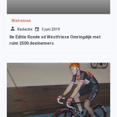
Wielrennen
Redactie
3 juni 2019
8e Editie Ronde vd Westfriese Omringdijk met
ruim 2500 deelnemers