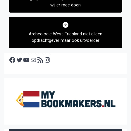
wij er mee doen
Archeologie West-Friesland niet alleen
opdrachtgever maar ook uitvoerder
Facebook
Twitter
YouTube
E-mail
RSS feed
Instagram