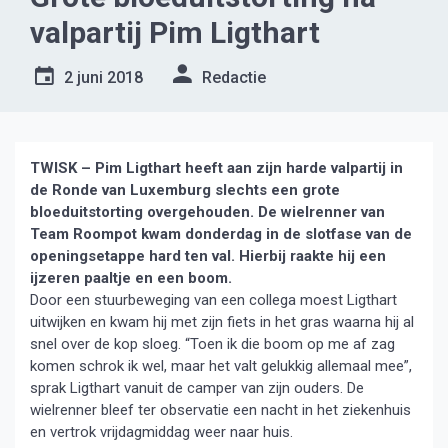
valpartij Pim Ligthart
2 juni 2018
Redactie
TWISK – Pim Ligthart heeft aan zijn harde valpartij in
de Ronde van Luxemburg slechts een grote
bloeduitstorting overgehouden. De wielrenner van
Team Roompot kwam donderdag in de slotfase van de
openingsetappe hard ten val. Hierbij raakte hij een
ijzeren paaltje en een boom.
Door een stuurbeweging van een collega moest Ligthart
uitwijken en kwam hij met zijn fiets in het gras waarna hij al
snel over de kop sloeg. “Toen ik die boom op me af zag
komen schrok ik wel, maar het valt gelukkig allemaal mee”,
sprak Ligthart vanuit de camper van zijn ouders. De
wielrenner bleef ter observatie een nacht in het ziekenhuis
en vertrok vrijdagmiddag weer naar huis.