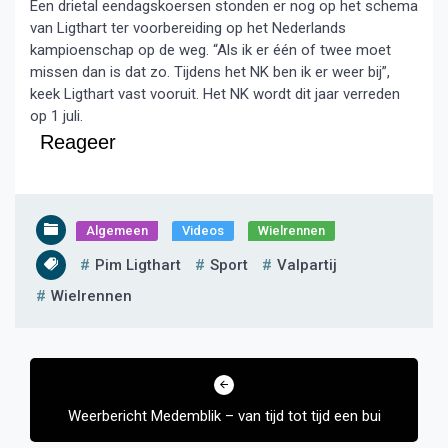
Een drietal eendagskoersen stonden er nog op het schema
van Ligthart ter voorbereiding op het Nederlands
kampioenschap op de weg. “Als ik er één of twee moet
missen dan is dat zo. Tijdens het NK ben ik er weer bij”,
keek Ligthart vast vooruit. Het NK wordt dit jaar verreden
op 1 juli.
Reageer
Algemeen
Videos
Wielrennen
Pim Ligthart
Sport
Valpartij
Wielrennen
Bericht
navigatie
Weerbericht Medemblik – van tijd tot tijd een bui