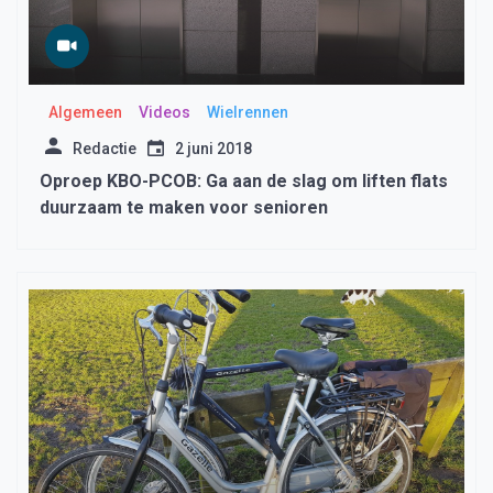
Algemeen
Videos
Wielrennen
Redactie
2 juni 2018
Oproep KBO-PCOB: Ga aan de slag om liften flats
duurzaam te maken voor senioren