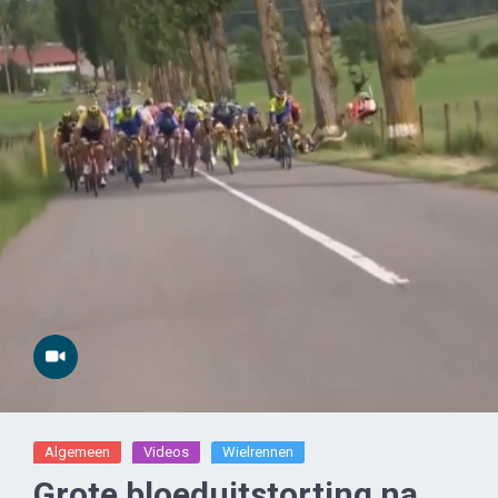
Algemeen
Videos
Wielrennen
Grote bloeduitstorting na