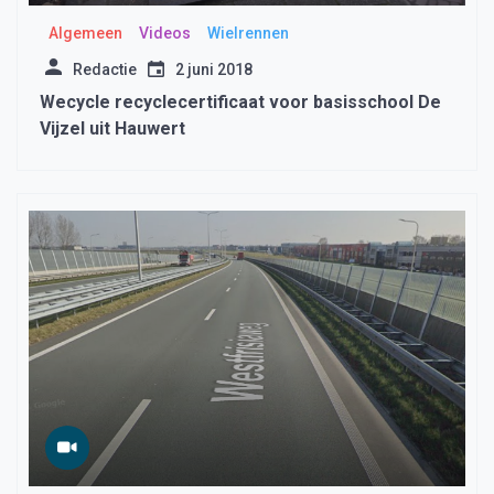
Algemeen
Videos
Wielrennen
Redactie
2 juni 2018
Wecycle recyclecertificaat voor basisschool De
Vijzel uit Hauwert