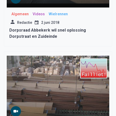
Algemeen
Videos
Wielrennen
Redactie
2 juni 2018
Dorpsraad Abbekerk wil snel oplossing
Dorpstraat en Zuideinde