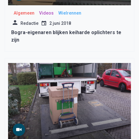
Algemeen
Videos
Wielrennen
Redactie
2 juni 2018
Bogra-eigenaren blijken keiharde oplichters te
zijn