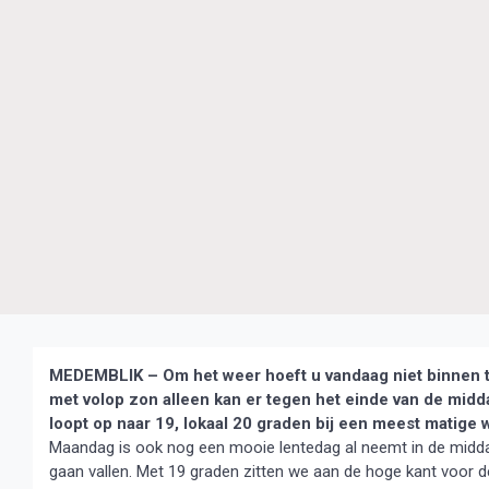
MEDEMBLIK – Om het weer hoeft u vandaag niet binnen te
met volop zon alleen kan er tegen het einde van de mi
loopt op naar 19, lokaal 20 graden bij een meest matige 
Maandag is ook nog een mooie lentedag al neemt in de middag
gaan vallen. Met 19 graden zitten we aan de hoge kant voor de 