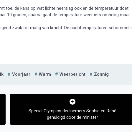
emt toe, de kans op wat lichte neerslag ook en de temperatuur doet
maar 10 graden, daarna gaat de temperatuur weer iets omhoog maar
rwegend zwak tot matig van kracht. De nachttemperaturen schommel
ik
Voorjaar
Warm
Weerbericht
Zonnig
Special Olympics deelnemers Sophie en René
gehuldigd door de minister