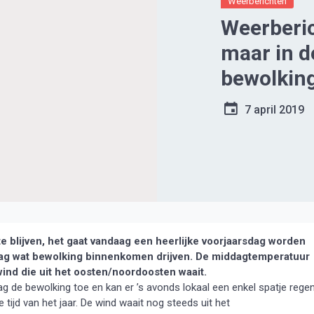
Weerberichten
Weerberi
maar in d
bewolkin
7 april 2019
 blijven, het gaat vandaag een heerlijke voorjaarsdag worden
ddag wat bewolking binnenkomen drijven. De middagtemperatuur
wind die uit het oosten/noordoosten waait.
 de bewolking toe en kan er ’s avonds lokaal een enkel spatje rege
tijd van het jaar. De wind waait nog steeds uit het