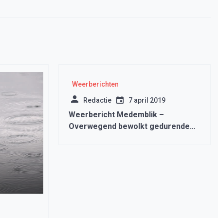
Weerberichten
Redactie
7 april 2019
Weerbericht Medemblik –
Overwegend bewolkt gedurende
de dag.