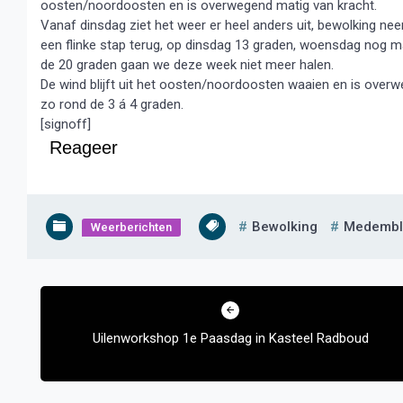
oosten/noordoosten en is overwegend matig van kracht.
Vanaf dinsdag ziet het weer er heel anders uit, bewolking ne
een flinke stap terug, op dinsdag 13 graden, woensdag nog 
de 20 graden gaan we deze week niet meer halen.
De wind blijft uit het oosten/noordoosten waaien en is ove
zo rond de 3 á 4 graden.
[signoff]
Reageer
Bewolking
Medembl
Weerberichten
Bericht
navigatie
Uilenworkshop 1e Paasdag in Kasteel Radboud