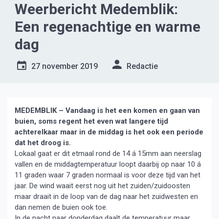
Weerbericht Medemblik:
Een regenachtige en warme
dag
27 november 2019
Redactie
MEDEMBLIK – Vandaag is het een komen en gaan van
buien, soms regent het even wat langere tijd
achterelkaar maar in de middag is het ook een periode
dat het droog is.
Lokaal gaat er dit etmaal rond de 14 á 15mm aan neerslag
vallen en de middagtemperatuur loopt daarbij op naar 10 á
11 graden waar 7 graden normaal is voor deze tijd van het
jaar. De wind waait eerst nog uit het zuiden/zuidoosten
maar draait in de loop van de dag naar het zuidwesten en
dan nemen de buien ook toe.
In de nacht naar donderdag daalt de temperatuur maar