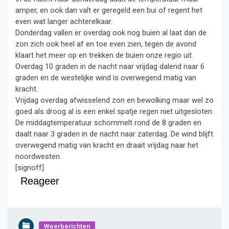
amper, en ook dan valt er geregeld een bui of regent het
even wat langer achterelkaar.
Donderdag vallen er overdag ook nog buien al laat dan de
zon zich ook heel af en toe even zien, tegen de avond
klaart het meer op en trekken de buien onze regio uit.
Overdag 10 graden in de nacht naar vrijdag dalend naar 6
graden en de westelijke wind is overwegend matig van
kracht.
Vrijdag overdag afwisselend zon en bewolking maar wel zo
goed als droog al is een enkel spatje regen niet uitgesloten.
De middagtemperatuur schommelt rond de 8 graden en
daalt naar 3 graden in de nacht naar zaterdag. De wind blijft
overwegend matig van kracht en draait vrijdag naar het
noordwesten.
[signoff]
Reageer
Weerberichten