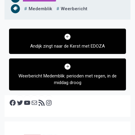
Medemblik
Weerbericht
Bericht
navigatie
Andijk zingt naar de Kerst met EDOZA
Weerbericht Medemblik: perioden met regen, in de
middag droog
Facebook
Twitter
YouTube
E-mail
RSS feed
Instagram