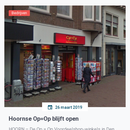
Bedrijven
26 maart 2019
Hoornse Op=Op blijft open
HOORN – De Op = Op Voordeelshop-winkels in Den