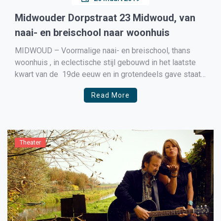
Midwouder Dorpstraat 23 Midwoud, van
naai- en breischool naar woonhuis
MIDWOUD – Voormalige naai- en breischool, thans
woonhuis , in eclectische stijl gebouwd in het laatste
kwart van de 19de eeuw en in grotendeels gave staat
verkerend en gesitueerd aan de zuidzijde van de
Read More
Midwouder Dorpsstraat. Interieur is de oorspronkelijke
indeling nog goed bewaard gebleven. In 1875 gaf de
Nederlands […]
Theater