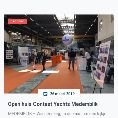
Bedrijven
26 maart 2019
Open huis Contest Yachts Medemblik
MEDEMBLIK – Wanneer krijgt u de kans om een kijkje