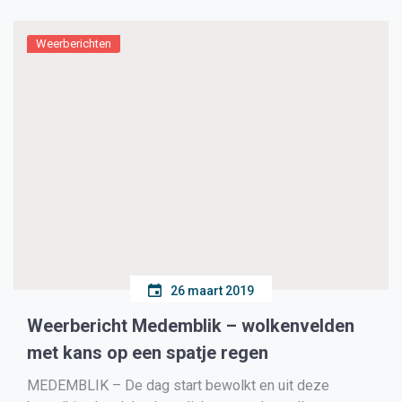
Op=Op nog 32 winkels van Blokker overnam. […]
Weerberichten
26 maart 2019
Weerbericht Medemblik – wolkenvelden
met kans op een spatje regen
MEDEMBLIK – De dag start bewolkt en uit deze