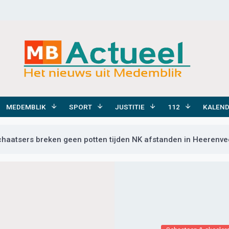
MEDEMBLIK
SPORT
JUSTITIE
112
KALEN
haatsers breken geen potten tijden NK afstanden in Heerenv