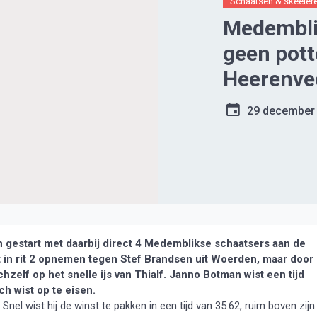
Schaatsen & skeeler
Medembli
geen pott
Heerenve
29 december
gestart met daarbij direct 4 Medemblikse schaatsers aan de
 in rit 2 opnemen tegen Stef Brandsen uit Woerden, maar door
hzelf op het snelle ijs van Thialf. Janno Botman wist een tijd
ch wist op te eisen.
 Snel wist hij de winst te pakken in een tijd van 35.62, ruim boven zijn