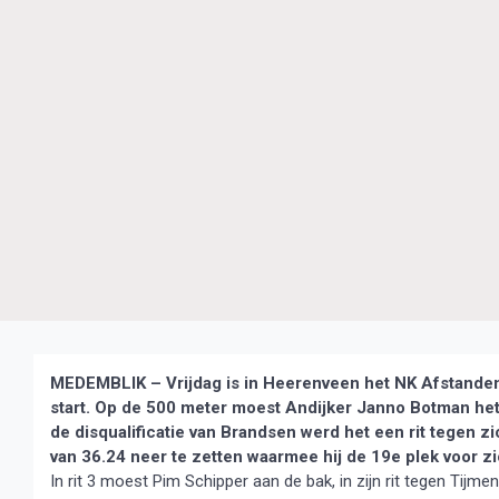
MEDEMBLIK – Vrijdag is in Heerenveen het NK Afstanden 
start. Op de 500 meter moest Andijker Janno Botman het
de disqualificatie van Brandsen werd het een rit tegen zic
van 36.24 neer te zetten waarmee hij de 19e plek voor zi
In rit 3 moest Pim Schipper aan de bak, in zijn rit tegen Tijmen