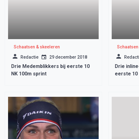
Schaatsen & skeeleren
Schaatsen 
Redactie
29 december 2018
Redact
Drie Medemblikkers bij eerste 10
Drie inlin
NK 100m sprint
eerste 10