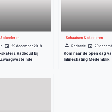
& skeeleren
Schaatsen & skeeleren
ie
29 december 2018
Redactie
29 decemb
e-skaters Radboud bij
Kom naar de open dag v
 Zwaagwesteinde
Inlineskating Medemblik