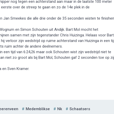
chipper nog tegen een achterstand aan maar in de laatste 100 meter
s eerste over de streep te gaan en zo de 14e plek in de
 Jan Smeekes die alle drie onder de 35 seconden wisten te finishen
t Wognum en Simon Schouten uit Andijk. Bart Mol mocht het
ijnen samen met zijn tegenstander Chris Huizinga. Helaas voor Bart
hij verloor zijn wedstrijd op ruime achterstand van Huizinga in een ti
aats ruim achter de andere deelnemers.
 een tijd van 6:24,26 maar ook Schouten wist zijn wedstrijd niet te
an niet zo groot als bij Bart Mol, Schouten gaf 2 seconden toe op zi
a en Sven Kramer.
eerenveen
Medemblikse
Nk
Schaatsers