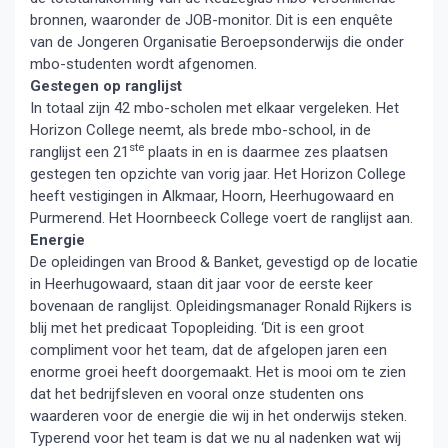
bronnen, waaronder de JOB-monitor. Dit is een enquête
van de Jongeren Organisatie Beroepsonderwijs die onder
mbo-studenten wordt afgenomen.
Gestegen op ranglijst
In totaal zijn 42 mbo-scholen met elkaar vergeleken. Het
Horizon College neemt, als brede mbo-school, in de
ste
ranglijst een 21
plaats in en is daarmee zes plaatsen
gestegen ten opzichte van vorig jaar. Het Horizon College
heeft vestigingen in Alkmaar, Hoorn, Heerhugowaard en
Purmerend. Het Hoornbeeck College voert de ranglijst aan.
Energie
De opleidingen van Brood & Banket, gevestigd op de locatie
in Heerhugowaard, staan dit jaar voor de eerste keer
bovenaan de ranglijst. Opleidingsmanager Ronald Rijkers is
blij met het predicaat Topopleiding. ‘Dit is een groot
compliment voor het team, dat de afgelopen jaren een
enorme groei heeft doorgemaakt. Het is mooi om te zien
dat het bedrijfsleven en vooral onze studenten ons
waarderen voor de energie die wij in het onderwijs steken.
Typerend voor het team is dat we nu al nadenken wat wij