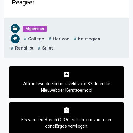
Reageer
Algemeen
College
Horizon
Keuzegids
Ranglijst
Stijgt
Bericht
navigatie
Attractieve deelnemersveld voor 37ste editie
Nieuweboer Kersttoernooi
Els van den Bosch (CDA) ziet droom van meer
conciërges vervliegen.