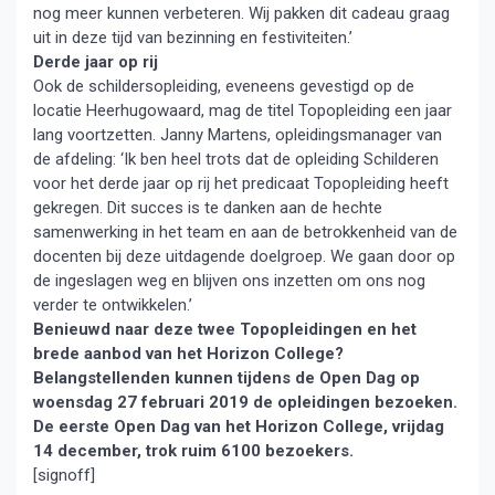
nog meer kunnen verbeteren. Wij pakken dit cadeau graag
uit in deze tijd van bezinning en festiviteiten.’
Derde jaar op rij
Ook de schildersopleiding, eveneens gevestigd op de
locatie Heerhugowaard, mag de titel Topopleiding een jaar
lang voortzetten. Janny Martens, opleidingsmanager van
de afdeling: ‘Ik ben heel trots dat de opleiding Schilderen
voor het derde jaar op rij het predicaat Topopleiding heeft
gekregen. Dit succes is te danken aan de hechte
samenwerking in het team en aan de betrokkenheid van de
docenten bij deze uitdagende doelgroep. We gaan door op
de ingeslagen weg en blijven ons inzetten om ons nog
verder te ontwikkelen.’
Benieuwd naar deze twee Topopleidingen en het
brede aanbod van het Horizon College?
Belangstellenden kunnen tijdens de Open Dag op
woensdag 27 februari 2019 de opleidingen bezoeken.
De eerste Open Dag van het Horizon College, vrijdag
14 december, trok ruim 6100 bezoekers.
[signoff]