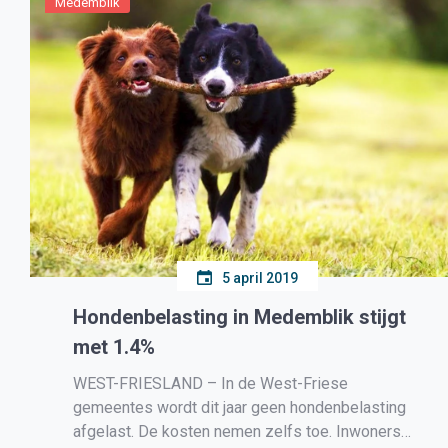
Medemblik
5 april 2019
Hondenbelasting in Medemblik stijgt
met 1.4%
WEST-FRIESLAND – In de West-Friese
gemeentes wordt dit jaar geen hondenbelasting
afgelast. De kosten nemen zelfs toe. Inwoners