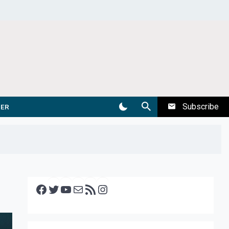
Subscribe
DER
Facebook
Twitter
YouTube
E-mail
RSS feed
Instagram