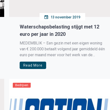
13 november 2019
Waterschapsbelasting stijgt met 12
euro per jaar in 2020
MEDEMBLIK – Een gezin met een eigen woning
van € 200.000 betaalt volgend jaar gemiddeld één
euro per maand meer voor het werk van de
waterschappen dan in 2019.
Read More
Bedrijven