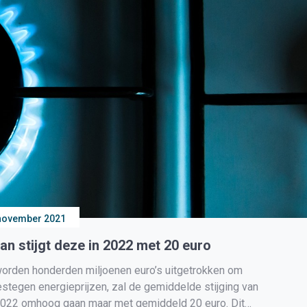
november 2021
dan stijgt deze in 2022 met 20 euro
 worden honderden miljoenen euro’s uitgetrokken om
tegen energieprijzen, zal de gemiddelde stijging van
 2022 omhoog gaan maar met gemiddeld 20 euro. Dit