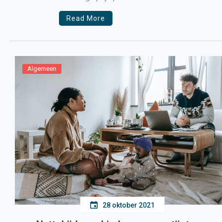
schrijft de NOS op […]
Read More
Algemeen
28 oktober 2021