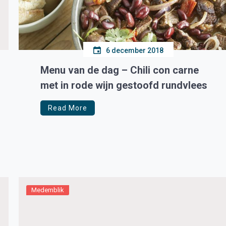
6 december 2018
Menu van de dag – Chili con carne
met in rode wijn gestoofd rundvlees
Read More
Medemblik