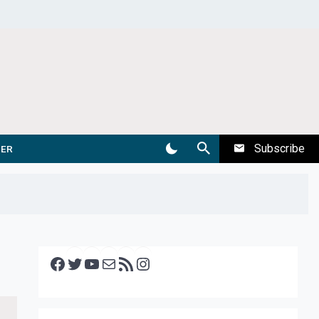
Subscribe
DER
Facebook
Twitter
YouTube
E-mail
RSS feed
Instagram