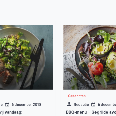
Gerechten
ie
6 december 2018
Redactie
6 decembe
ij vandaag:
BBQ-menu – Gegrilde av