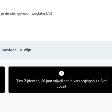
an je de chili gewoon weglaten[/b]
Rundvlees
Wijn
Tiny Zijdewind, 38 jaar vrijwilliger in verzorgingshuis Sint
Jozef