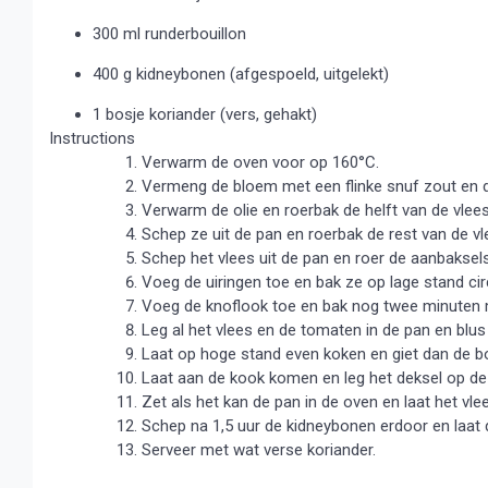
300 ml runderbouillon
400 g kidneybonen (afgespoeld, uitgelekt)
1 bosje koriander (vers, gehakt)
Instructions
Verwarm de oven voor op 160°C.
Vermeng de bloem met een flinke snuf zout en de
Verwarm de olie en roerbak de helft van de vlee
Schep ze uit de pan en roerbak de rest van de vl
Schep het vlees uit de pan en roer de aanbaksels
Voeg de uiringen toe en bak ze op lage stand cir
Voeg de knoflook toe en bak nog twee minuten
Leg al het vlees en de tomaten in de pan en blus
Laat op hoge stand even koken en giet dan de bou
Laat aan de kook komen en leg het deksel op de
Zet als het kan de pan in de oven en laat het vle
Schep na 1,5 uur de kidneybonen erdoor en laat 
Serveer met wat verse koriander.