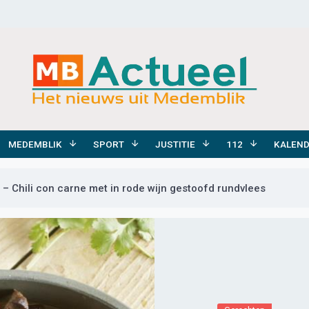
MEDEMBLIK
SPORT
JUSTITIE
112
KALEN
– Chili con carne met in rode wijn gestoofd rundvlees