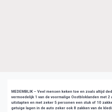
MEDEMBLIK – Veel mensen keken toe en zoals altijd ded
vermoedelijk 1 van de voormalige Oostbloklanden met 2 a
uitstapten en met zeker 5 personen een stuk of 10 zakken
getuige lagen in de auto zeker ook 8 zakken van de kledi