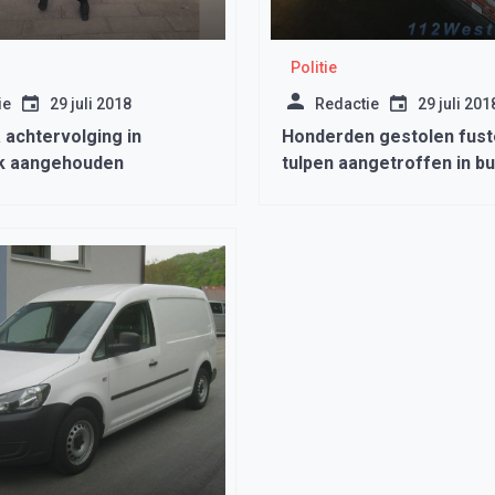
Politie
ie
29 juli 2018
Redactie
29 juli 201
 achtervolging in
Honderden gestolen fust
k aangehouden
tulpen aangetroffen in bu