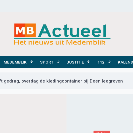
MEDEMBLIK
SPORT
JUSTITIE
112
KALEN
t gedrag, overdag de kledingcontainer bij Deen leegroven