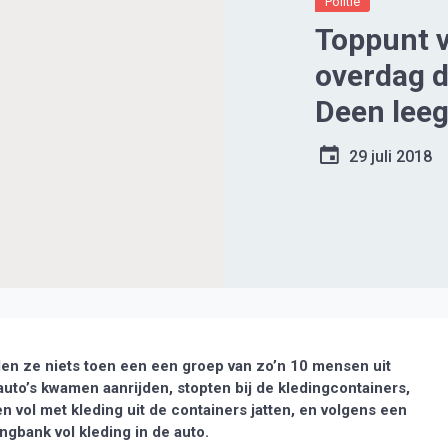
Politie
Toppunt 
overdag d
Deen lee
29 juli 2018
en ze niets toen een een groep van zo’n 10 mensen uit
uto’s kwamen aanrijden, stopten bij de kledingcontainers,
 vol met kleding uit de containers jatten, en volgens een
ngbank vol kleding in de auto.