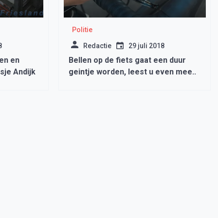
Politie
8
Redactie
29 juli 2018
en en
Bellen op de fiets gaat een duur
sje Andijk
geintje worden, leest u even mee..