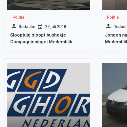
Politie
Politie
Redactie
29 juli 2018
Redact
Slooptuig sloopt bushokje
Jongen na
Compagniesingel Medemblik
Medembli