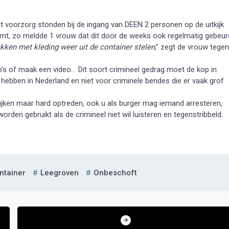
t voorzorg stonden bij de ingang van DEEN 2 personen op de uitkijk
komt, zo meldde 1 vrouw dat dit door de weeks ook regelmatig gebeur
akken met kleding weer uit de container stelen
,” zegt de vrouw tegen
oto’s of maak een video.. Dit soort crimineel gedrag moet de kop in
 hebben in Nederland en niet voor criminele bendes die er vaak grof
kijken maar hard optreden, ook u als burger mag iemand arresteren,
rden gebruikt als de crimineel niet wil luisteren en tegenstribbeld.
ntainer
Leegroven
Onbeschoft