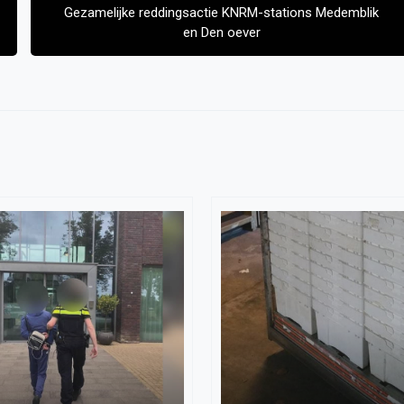
Gezamelijke reddingsactie KNRM-stations Medemblik
en Den oever