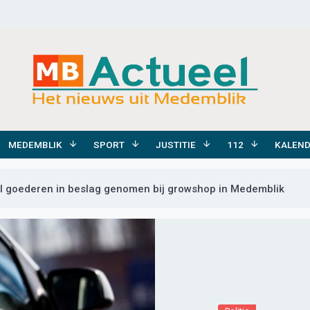
MEDEMBLIK
SPORT
JUSTITIE
112
KALEN
l goederen in beslag genomen bij growshop in Medemblik