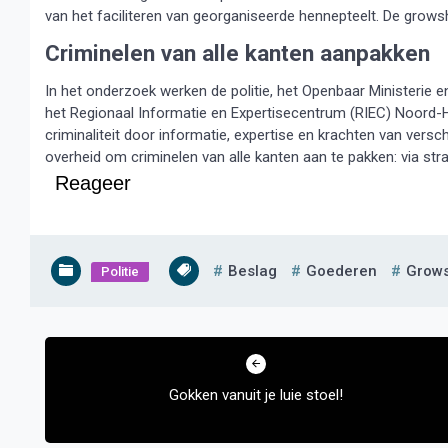
van het faciliteren van georganiseerde hennepteelt. De grow
Criminelen van alle kanten aanpakken
In het onderzoek werken de politie, het Openbaar Minister
het Regionaal Informatie en Expertisecentrum (RIEC) Noord-Ho
criminaliteit door informatie, expertise en krachten van versc
overheid om criminelen van alle kanten aan te pakken: via stra
Reageer
Beslag
Goederen
Grow
Politie
Bericht
navigatie
Gokken vanuit je luie stoel!