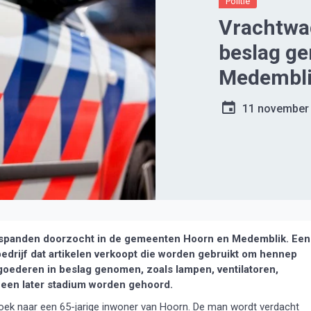
Politie
Vrachtwag
beslag ge
Medembl
11 november
spanden doorzocht in de gemeenten Hoorn en Medemblik. Een
drijf dat artikelen verkoopt die worden gebruikt om hennep
goederen in beslag genomen, zoals lampen, ventilatoren,
in een later stadium worden gehoord.
oek naar een 65-jarige inwoner van Hoorn. De man wordt verdacht