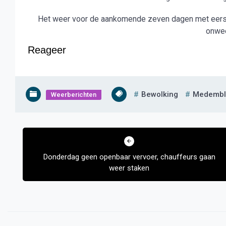
Het weer voor de aankomende zeven dagen met eers
onwe
Reageer
Bewolking
Medembl
Weerberichten
Bericht
navigatie
Donderdag geen openbaar vervoer, chauffeurs gaan
weer staken