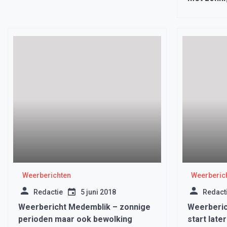
Weerberichten
Weerberic
Redactie
5 juni 2018
Redact
Weerbericht Medemblik – zonnige
Weerberic
perioden maar ook bewolking
start late