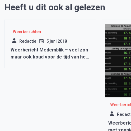
Heeft u dit ook al gelezen
Weerberichten
Redactie
5 juni 2018
Weerbericht Medemblik – veel zon
maar ook koud voor de tijd van het
jaar
Weerberic
Redact
Weerberic
met zonni