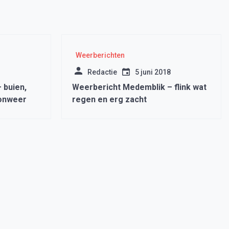
Weerberichten
Redactie
5 juni 2018
 buien,
Weerbericht Medemblik – flink wat
onweer
regen en erg zacht