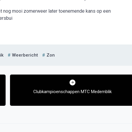
t nog mooi zomerweer later toenemende kans op een
ersbui
ik
Weerbericht
Zon
Clubkampioenschappen MTC Medemblik