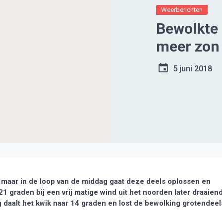
Weerberichten
Bewolkte 
meer zon
5 juni 2018
maar in de loop van de middag gaat deze deels oplossen en
1 graden bij een vrij matige wind uit het noorden later draaien
daalt het kwik naar 14 graden en lost de bewolking grotendeel