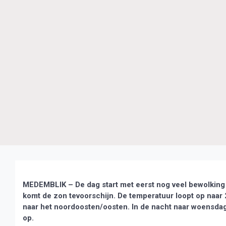
MEDEMBLIK – De dag start met eerst nog veel bewolking 
komt de zon tevoorschijn. De temperatuur loopt op naar 2
naar het noordoosten/oosten. In de nacht naar woensdag 
op.