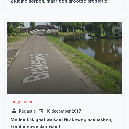
2 kleine dorpen, maar een grootse prestatie!
Algemeen
Redactie
10 december 2017
Medemblik gaat walkant Brakeweg aanpakken,
komt nieuwe damwand