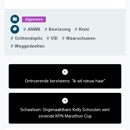
Algemeen
ANWB
Bevriezing
Knmi
Ochtendspits
VID
Waarschuwen
Weggedeelten
Bericht
navigatie
Ontroerende kerstwens: “ik wil nieuw haar”
Schaatsen: Ongenaaktbare Kelly Schouten wint
zevende KPN Marathon Cup