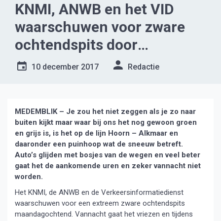
KNMI, ANWB en het VID
waarschuwen voor zware
ochtendspits door
bevriezing natte
10 december 2017
Redactie
weggedeelten
MEDEMBLIK – Je zou het niet zeggen als je zo naar
buiten kijkt maar waar bij ons het nog gewoon groen
en grijs is, is het op de lijn Hoorn – Alkmaar en
daaronder een puinhoop wat de sneeuw betreft.
Auto’s glijden met bosjes van de wegen en veel beter
gaat het de aankomende uren en zeker vannacht niet
worden.
Het KNMI, de ANWB en de Verkeersinformatiedienst
waarschuwen voor een extreem zware ochtendspits
maandagochtend. Vannacht gaat het vriezen en tijdens