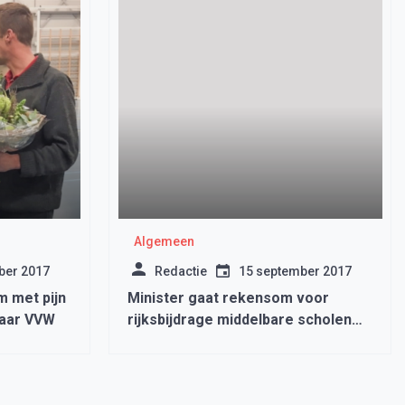
Algemeen
ber 2017
Redactie
15 september 2017
m met pijn
Minister gaat rekensom voor
haar VVW
rijksbijdrage middelbare scholen
versimpelen