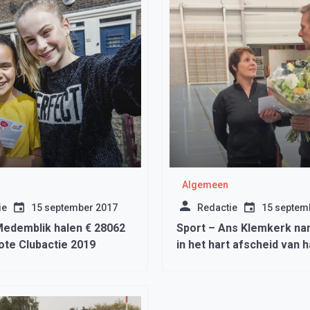
Algemeen
ie
15 september 2017
Redactie
15 septem
Medemblik halen € 28062
Sport – Ans Klemkerk na
ote Clubactie 2019
in het hart afscheid van 