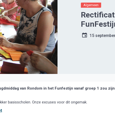
Algemeen
Rectifica
FunFestij
15 septembe
gdmiddag van Rondom in het Funfestijn vanaf groep 1 zou zijn
ikker basisscholen. Onze excuses voor dit ongemak.
t