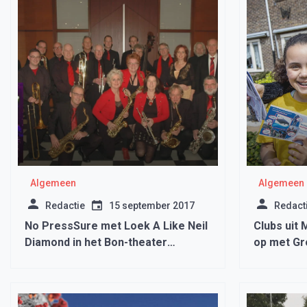
Algemeen
Algemeen
Redactie
15 september 2017
Redact
No PressSure met Loek A Like Neil
Clubs uit 
Diamond in het Bon-theater
op met Gr
Medemblik