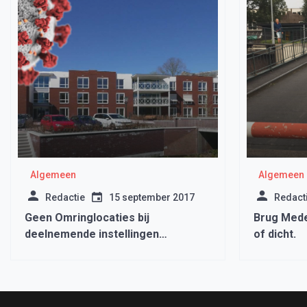
Algemeen
Algemeen
Redactie
15 september 2017
Redact
Geen Omringlocaties bij
Brug Mede
deelnemende instellingen
of dicht.
versoepeling bezoekregeling