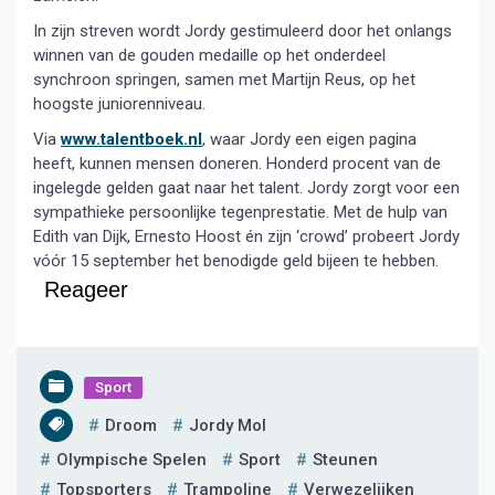
In zijn streven wordt Jordy gestimuleerd door het onlangs
winnen van de gouden medaille op het onderdeel
synchroon springen, samen met Martijn Reus, op het
hoogste juniorenniveau.
Via
www.talentboek.nl
, waar Jordy een eigen pagina
heeft, kunnen mensen doneren. Honderd procent van de
ingelegde gelden gaat naar het talent. Jordy zorgt voor een
sympathieke persoonlijke tegenprestatie. Met de hulp van
Edith van Dijk, Ernesto Hoost én zijn ‘crowd’ probeert Jordy
vóór 15 september het benodigde geld bijeen te hebben.
Reageer
Sport
Droom
Jordy Mol
Olympische Spelen
Sport
Steunen
Topsporters
Trampoline
Verwezelijken