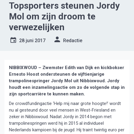
Topsporters steunen Jordy
Mol om zijn droom te
verwezelijken
28 juni 2017
Redactie
NIBBIXWOUD – Zwemster Edith van Dijk en kickbokser
Ernesto Hoost ondersteunen de vijftienjarige
trampolinespringer Jordy Mol uit Nibbixwoud. Jordy
houdt een inzamelingsactie om zo de volgende stap in
zijn sportcarrière te kunnen maken.
De crowdfundingactie ‘Help mij naar grote hoogte!’ wordt
nu al gesteund door veel mensen in West-Friesland en
zeker in Nibbixwoud. Nadat Jordy in 2014 begon met
trampolinespringen werd hij in 2015 al individueel
Nederlands kampioen bij de jeugd. Hij traint twintig euro per