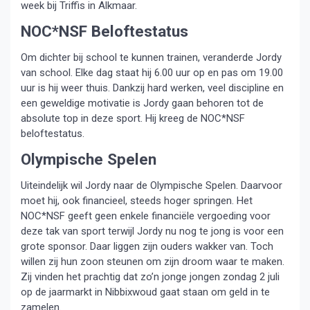
week bij Triffis in Alkmaar.
NOC*NSF Beloftestatus
Om dichter bij school te kunnen trainen, veranderde Jordy
van school. Elke dag staat hij 6.00 uur op en pas om 19.00
uur is hij weer thuis. Dankzij hard werken, veel discipline en
een geweldige motivatie is Jordy gaan behoren tot de
absolute top in deze sport. Hij kreeg de NOC*NSF
beloftestatus.
Olympische Spelen
Uiteindelijk wil Jordy naar de Olympische Spelen. Daarvoor
moet hij, ook financieel, steeds hoger springen. Het
NOC*NSF geeft geen enkele financiële vergoeding voor
deze tak van sport terwijl Jordy nu nog te jong is voor een
grote sponsor. Daar liggen zijn ouders wakker van. Toch
willen zij hun zoon steunen om zijn droom waar te maken.
Zij vinden het prachtig dat zo’n jonge jongen zondag 2 juli
op de jaarmarkt in Nibbixwoud gaat staan om geld in te
zamelen.