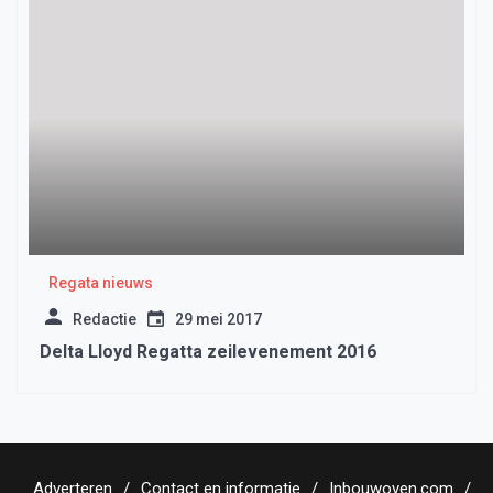
Regata nieuws
Redactie
29 mei 2017
Delta Lloyd Regatta zeilevenement 2016
Adverteren
Contact en informatie
Inbouwoven.com