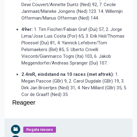
Dewi Couvert/Annette Duetz (Ned) 92, 7. Cecile
Janmaat/Marieke Jongens (Ned) 123. 14. Willemijn
Offerman/Manus Offerman (Ned) 144.
49er:
1. Tim Fischer/Fabian Graf (Dui) 57, 2. Jorge
Lima/Jose Luis Costa (Por) 65, 3. Erik Heil/Thomas
Ploessel (Dui) 81, 4. Yannick Lefebvre/Tom
Pelsmaekers (Bel) 85, 5. Uberto Crivelli
Visconti/Gianmarco Togni (Ita) 103, 6. Jakob
Meggendorfer/Andreas Spranger (Dui) 107.
2.4mR, eindstand na 10 races (met aftrek):
1.
Megan Pascoe (GBr) 9, 2. Carol Dugdale (GBr) 19, 3.
Dirk Jan Broertjes (Ned) 31, 4. Nev Millard (GBr) 35, 5.
Cor de Graaff (Ned) 35.
Reageer
Regata nieuws